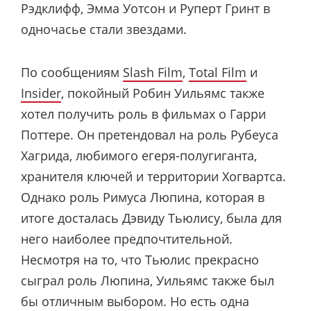
Рэдклифф, Эмма Уотсон и Руперт Гринт в
одночасье стали звездами.
По сообщениям
Slash Film
,
Total Film
и
Insider
, покойный Робин Уильямс также
хотел получить роль в фильмах о Гарри
Поттере. Он претендовал на роль Рубеуса
Хагрида, любимого егеря-полугиганта,
хранителя ключей и территории Хогвартса.
Однако роль Римуса Люпина, которая в
итоге досталась Дэвиду Тьюлису, была для
него наиболее предпочтительной.
Несмотря на то, что Тьюлис прекрасно
сыграл роль Люпина, Уильямс также был
бы отличным выбором. Но есть одна