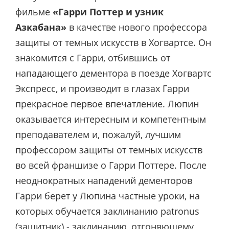
фильме
«Гарри Поттер и узник
Азкабана»
в качестве нового профессора
защиты от темных искусств в Хогвартсе. Он
знакомится с Гарри, отбившись от
нападающего дементора в поезде Хогвартс
Экспресс, и производит в глазах Гарри
прекрасное первое впечатление. Люпин
оказывается интересным и компетентным
преподавателем и, пожалуй, лучшим
профессором защиты от темных искусств
во всей франшизе о Гарри Поттере. После
неоднократных нападений дементоров
Гарри берет у Люпина частные уроки, на
которых обучается заклинанию patronus
(защитник) - заклинанию, отгоняющему