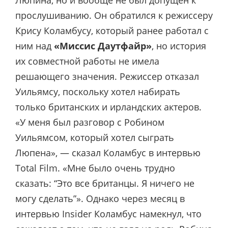
прослушиванию. Он обратился к режиссеру
Крису Коламбусу, который ранее работал с
ним над
«Миссис Даутфайр»
, но история
их совместной работы не имела
решающего значения. Режиссер отказал
Уильямсу, поскольку хотел набирать
только британских и ирландских актеров.
«У меня был разговор с Робином
Уильямсом, который хотел сыграть
Люпена», — сказал Коламбус в интервью
Total Film. «Мне было очень трудно
сказать: “Это все британцы. Я ничего не
могу сделать”». Однако через месяц в
интервью Insider Коламбус намекнул, что