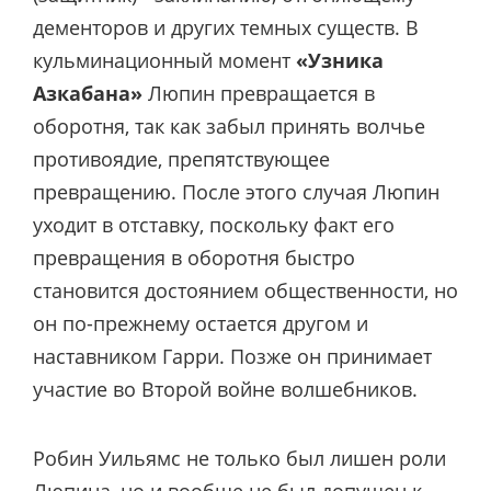
дементоров и других темных существ. В
кульминационный момент
«Узника
Азкабана»
Люпин превращается в
оборотня, так как забыл принять волчье
противоядие, препятствующее
превращению. После этого случая Люпин
уходит в отставку, поскольку факт его
превращения в оборотня быстро
становится достоянием общественности, но
он по-прежнему остается другом и
наставником Гарри. Позже он принимает
участие во Второй войне волшебников.
Робин Уильямс не только был лишен роли
Люпина, но и вообще не был допущен к