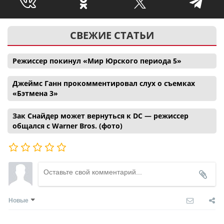
СВЕЖИЕ СТАТЬИ
Режиссер покинул «Мир Юрского периода 5»
Джеймс Ганн прокомментировал слух о съемках
«Бэтмена 3»
Зак Снайдер может вернуться к DC — режиссер
общался с Warner Bros. (фото)
Новые