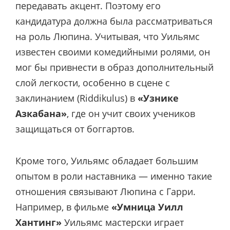
передавать акцент. Поэтому его
кандидатура должна была рассматриваться
на роль Люпина. Учитывая, что Уильямс
известен своими комедийными ролями, он
мог бы привнести в образ дополнительный
слой легкости, особенно в сцене с
заклинанием (Riddikulus) в
«Узнике
Азкабана»
, где он учит своих учеников
защищаться от боггартов.
Кроме того, Уильямс обладает большим
опытом в роли наставника — именно такие
отношения связывают Люпина с Гарри.
Например, в фильме
«Умница Уилл
Хантинг»
Уильямс мастерски играет