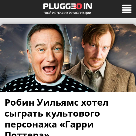
Робин Уильямс хотел
сыграть культового
персонажа «Гарри
Поттера»