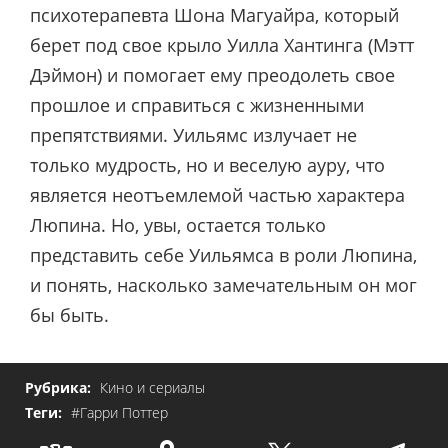
психотерапевта Шона Магуайра, который
берет под свое крыло Уилла Хантинга (Мэтт
Дэймон) и помогает ему преодолеть свое
прошлое и справиться с жизненными
препятствиями. Уильямс излучает не
только мудрость, но и веселую ауру, что
является неотъемлемой частью характера
Люпина. Но, увы, остается только
представить себе Уильямса в роли Люпина,
и понять, насколько замечательным он мог
бы быть.
Рубрика:
Кино и сериалы
Теги:
#Гарри Поттер