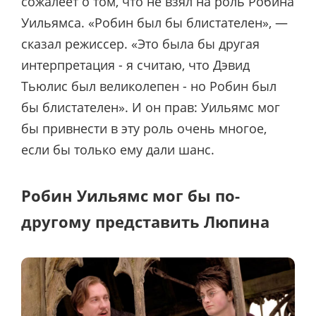
сожалеет о том, что не взял на роль Робина
Уильямса. «Робин был бы блистателен», —
сказал режиссер. «Это была бы другая
интерпретация - я считаю, что Дэвид
Тьюлис был великолепен - но Робин был
бы блистателен». И он прав: Уильямс мог
бы привнести в эту роль очень многое,
если бы только ему дали шанс.
Робин Уильямс мог бы по-
другому представить Люпина