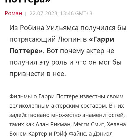
Роман
22.07.2023, 13:46 GMT+3
|
Из Робина Уильямса получился бы
потрясающий Люпин в
«Гарри
Поттере»
. Вот почему актер не
получил эту роль и что он мог бы
привнести в нее.
Фильмы о Гарри Поттере известны своим
великолепным актерским составом. В них
задействовано множество знаменитостей,
таких как Алан Рикман, Мэгги Смит, Хелена
Бонем Картер и Рэйф Файнс, а Дэниэл