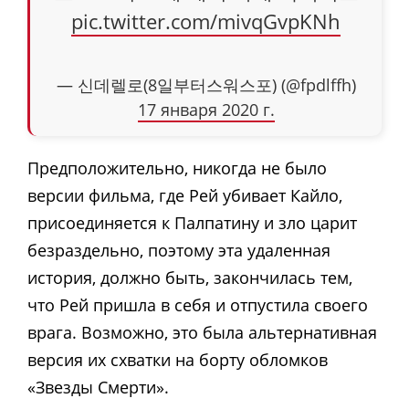
pic.twitter.com/mivqGvpKNh
— 신데렐로(8일부터스워스포) (@fpdlffh)
17 января 2020 г.
Предположительно, никогда не было
версии фильма, где Рей убивает Кайло,
присоединяется к Палпатину и зло царит
безраздельно, поэтому эта удаленная
история, должно быть, закончилась тем,
что Рей пришла в себя и отпустила своего
врага. Возможно, это была альтернативная
версия их схватки на борту обломков
«Звезды Смерти».