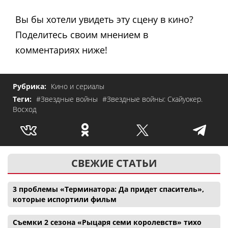
Вы бы хотели увидеть эту сцену в кино?
Поделитесь своим мнением в
комментариях ниже!
Рубрика:
Кино и сериалы
Теги:
#Звездные войны
#Звездные войны: Скайуокер.
Восход
СВЕЖИЕ СТАТЬИ
3 проблемы «Терминатора: Да придет спаситель»,
которые испортили фильм
Съемки 2 сезона «Рыцаря семи королевств» тихо