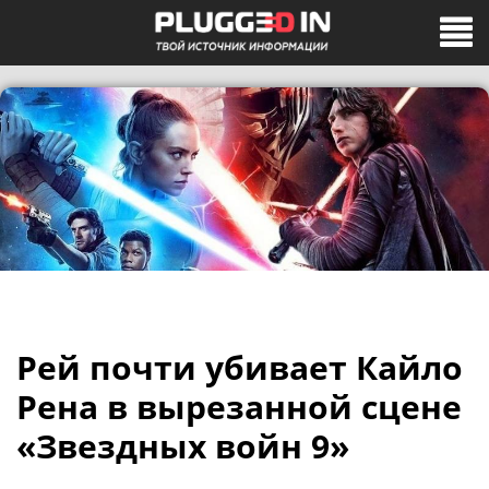
Рей почти убивает Кайло
Рена в вырезанной сцене
«Звездных войн 9»