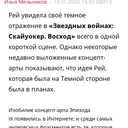
Илья Мельников
19.01.2020, 15:53 GMT+3
|
Рей увидела своё темное
отражение в
«Звездных войнах:
Скайуокер. Восход»
всего в одной
короткой сцене. Однако некоторые
недавно выложенные концепт-
арты показывают, что идея Рей,
которая была на Темной стороне
была в планах.
Изобилие концепт-арта Эпизода
IX
появились в Интернете, и среди самых
интересных фрагментов есть те, которые