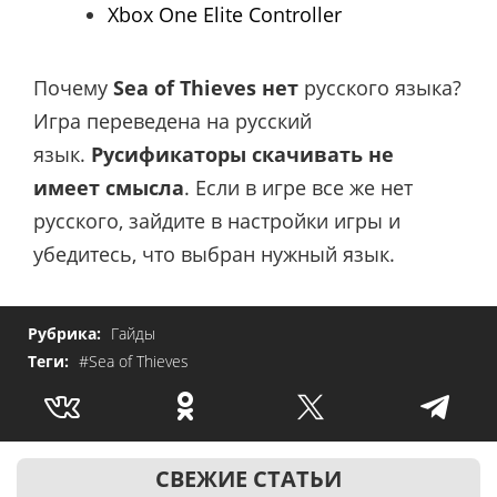
Xbox One Elite Controller
Почему
Sea of Thieves
нет
русского языка?
Игра переведена на русский
язык.
Русификаторы скачивать не
имеет смысла
. Если в игре все же нет
русского, зайдите в настройки игры и
убедитесь, что выбран нужный язык.
Рубрика:
Гайды
Теги:
#Sea of Thieves
СВЕЖИЕ СТАТЬИ