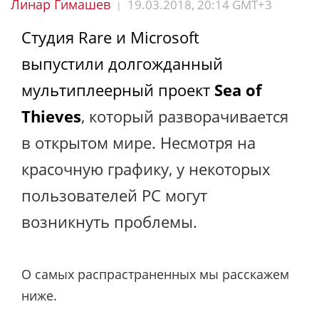
Линар Гимашев
19.03.2018, 20:14 GMT+3
|
Студия Rare и Microsoft
выпустили долгожданный
мультиплеерный проект
Sea of
Thieves
, который разворачивается
в открытом мире. Несмотря на
красочную графику, у некоторых
пользователей PC могут
возникнуть проблемы.
О самых распрастраненных мы расскажем
ниже.