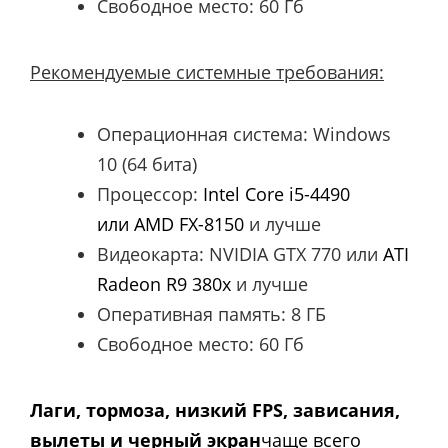
Свободное место: 60 Гб
Рекомендуемые системные требования:
Операционная система: Windows
10 (64 бита)
Процессор:
Intel Core i5-4490
или
AMD FX-8150
и лучше
Видеокарта: NVIDIA GTX 770 или
ATI
Radeon R9 380x
и лучше
Оперативная память: 8 ГБ
Свободное место: 60 Гб
Лаги, тормоза, низкий FPS, зависания,
вылеты и черный экран
чаще всего