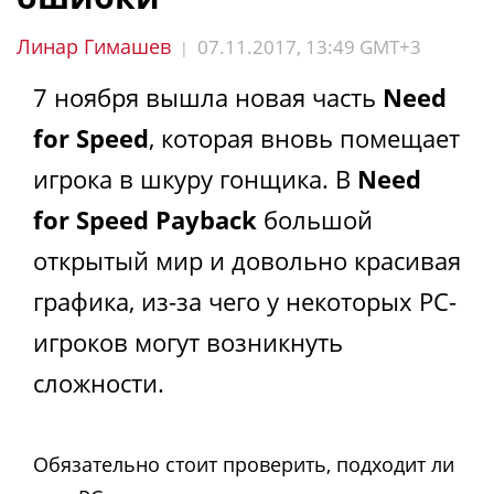
Линар Гимашев
07.11.2017, 13:49 GMT+3
|
7 ноября вышла новая часть
Need
for Speed
, которая вновь помещает
игрока в шкуру гонщика. В
Need
for Speed Payback
большой
открытый мир и довольно красивая
графика, из-за чего у некоторых PC-
игроков могут возникнуть
сложности.
Обязательно стоит проверить, подходит ли