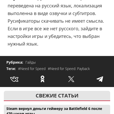
переведена на русский язык, локализация
выполенна в виде озвучки и субтитров.
Русификаторы скачивать не имеет смысла.
Если в игре все же нет русского, зайдите в
настройки игры и убедитесь, что выбран
нужный язык.
Рубрика:
Гайды
Теги:
#Need for Speed
#Need for Speed: Payback
СВЕЖИЕ СТАТЬИ
Steam вернул деньги геймеру за Battlefield 6 после
470 часов игры