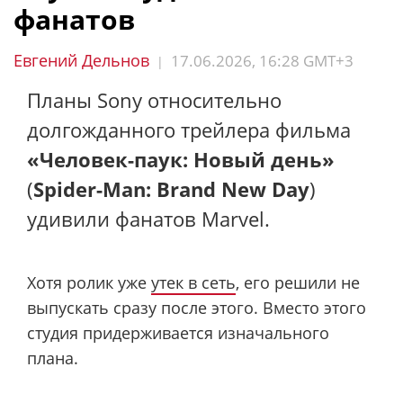
фанатов
Евгений Дельнов
17.06.2026, 16:28 GMT+3
|
Планы Sony относительно
долгожданного трейлера фильма
«Человек-паук: Новый день»
(
Spider-Man: Brand New Day
)
удивили фанатов Marvel.
Хотя ролик уже
утек в сеть
, его решили не
выпускать сразу после этого. Вместо этого
студия придерживается изначального
плана.