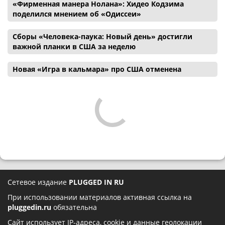
«Фирменная манера Нолана»: Хидео Кодзима
поделился мнением об «Одиссеи»
Сборы «Человека-паука: Новый день» достигли
важной планки в США за неделю
Новая «Игра в кальмара» про США отменена
Сетевое издание
PLUGGED IN RU
При использовании материалов активная ссылка на
pluggedin.ru
обязательна
Сайт использует IP-адреса, cookie и данные геолокации