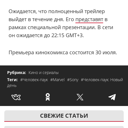
Ожидается, что полноценный трейлер
выйдет в течение дня. Его
представят
в
рамках специальной презентации. В сети
он ожидается до 22:15 GMT+3.
Премьера кинокомикса состоится 30 июля.
Рубрика:
Кино и сериалы
Теги:
#Человек-паук
#Marvel
#Sony
#Человек-паук: Новый
день
СВЕЖИЕ СТАТЬИ