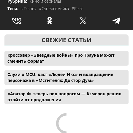
Рубрика:
Кино и сериалы
Теги:
#Disney
#Суперсемейка
#Pixar
СВЕЖИЕ СТАТЬИ
Кроссовер «Звездные войны» про Трауна может
сменить формат
Слухи о MCU: каст «Людей Икс» и возвращение
персонажа в «Мстителях: Доктор Дум»
«Аватар 4» теперь под вопросом — Кэмерон решил
отойти от продолжения