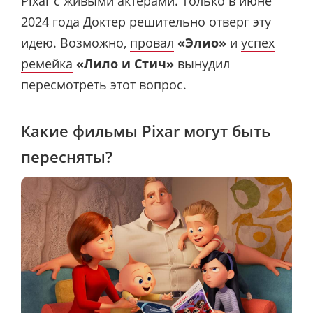
Pixar с живыми актерами. Только в июне
2024 года Доктер решительно отверг эту
идею. Возможно,
провал
«Элио»
и
успех
ремейка
«Лило и Стич»
вынудил
пересмотреть этот вопрос.
Какие фильмы Pixar могут быть
пересняты?