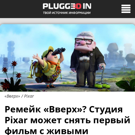
«Вверх» / Pixar
Ремейк «Вверх»? Студия
Pixar может снять первый
фильм с живыми