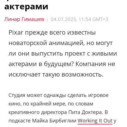
актерами
Линар Гимашев
04.07.2025, 11:54 GMT+3
|
Pixar прежде всего известны
новаторской анимацией, но могут
ли они выпустить проект с живыми
актерами в будущем? Компания не
исключает такую ​​возможность.
Студия может однажды сделать игровое
кино, по крайней мере, по словам
креативного директора Пита Доктера. В
подкасте Майка Бирбиглии
Working It Out
у