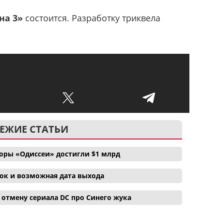
на 3»
состоится. Разработку триквела
ЕЖИЕ СТАТЬИ
боры «Одиссеи» достигли $1 млрд
ок и возможная дата выхода
отмену сериала DC про Синего жука