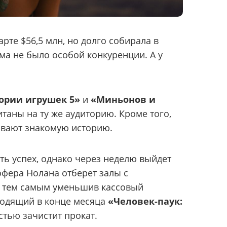
арте $56,5 млн, но долго собирала в
ма не было особой конкуренции. А у
ории игрушек 5»
и
«Миньонов и
итаны на ту же аудиторию. Кроме того,
вают знакомую историю.
ть успех, однако через неделю выйдет
офера Нолана отберет залы с
 тем самым уменьшив кассовый
ходящий в конце месяца
«Человек-паук:
тью зачистит прокат.