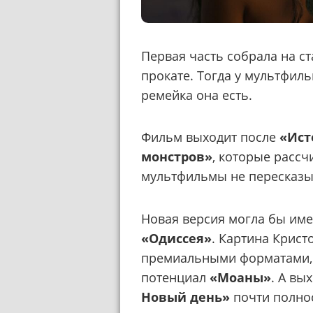
Первая часть собрала на ст
прокате. Тогда у мультфиль
ремейка она есть.
Фильм выходит после
«Ист
монстров»
, которые рассч
мультфильмы не пересказы
Новая версия могла бы име
«Одиссея»
. Картина Крист
премиальными форматами,
потенциал
«Моаны»
. А вы
Новый день»
почти полнос