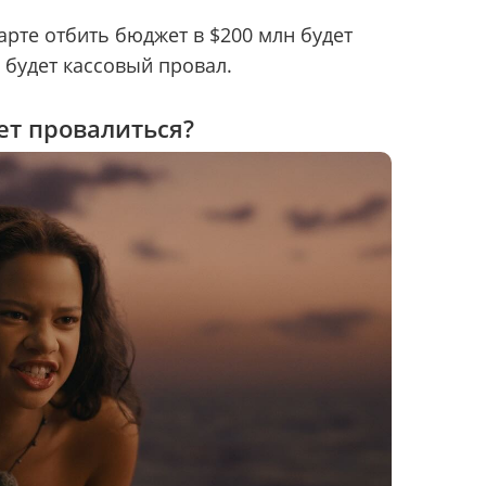
арте отбить бюджет в $200 млн будет
 будет кассовый провал.
т провалиться?