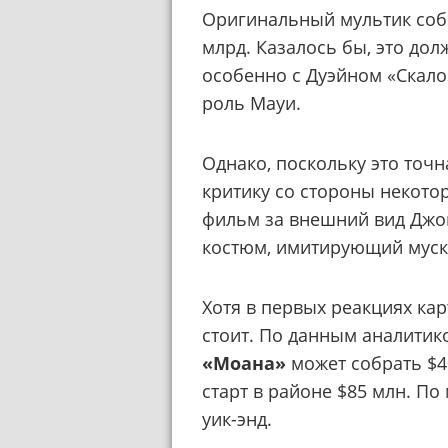
Оригинальный мультик собр
млрд. Казалось бы, это дол
особенно с Дуэйном «Скал
роль Мауи.
Однако, поскольку это точ
критику со стороны некото
фильм за внешний вид Джо
костюм, имитирующий муску
Хотя в первых реакциях кар
стоит. По данным аналитико
«Моана»
может собрать $4
старт в районе $85 млн. По
уик-энд.