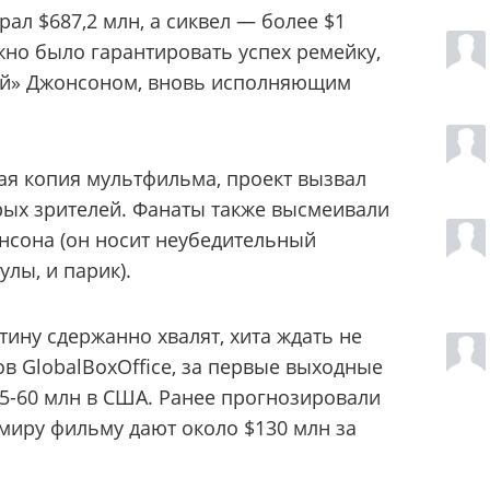
ал $687,2 млн, а сиквел — более $1
жно было гарантировать успех ремейку,
ой» Джонсоном, вновь исполняющим
ная копия мультфильма, проект вызвал
рых зрителей. Фанаты также высмеивали
нсона (он носит неубедительный
лы, и парик).
тину сдержанно хвалят, хита ждать не
в GlobalBoxOffice, за первые выходные
5-60 млн в США. Ранее прогнозировали
 миру фильму дают около $130 млн за