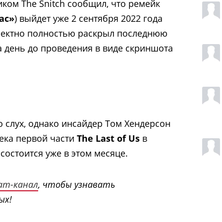
иком The Snitch сообщил, что ремейк
ас»
) выйдет уже 2 сентября 2022 года
рректно полностью раскрыл последнюю
за день до проведения в виде скриншота
то слух, однако инсайдер Том Хендерсон
мека первой части
The Last of Us
в
состоится уже в этом месяце.
ram-канал
, чтобы узнавать
ых!