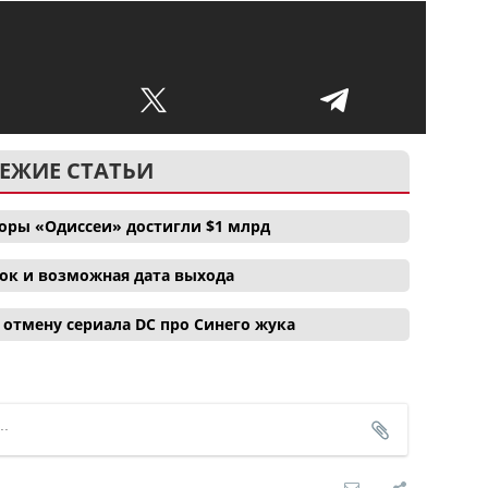
ЕЖИЕ СТАТЬИ
боры «Одиссеи» достигли $1 млрд
ок и возможная дата выхода
отмену сериала DC про Синего жука