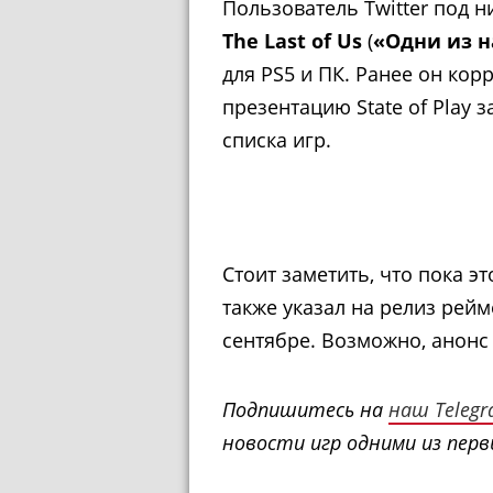
Пользователь Twitter под н
The Last of Us
(
«Одни из н
для PS5 и ПК. Ранее он ко
презентацию State of Play 
списка игр.
Стоит заметить, что пока э
также указал на релиз рей
сентябре. Возможно, анонс 
Подпишитесь на
наш Teleg
новости игр одними из перв