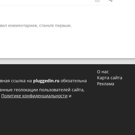
вил комментариев, станьте первым.
О нас
Карта сайта
вная ссылка на
pluggedin.ru
обязательна
Реклама
 данные геолокации пользователей сайта,
в
Политике конфиденциальности
и