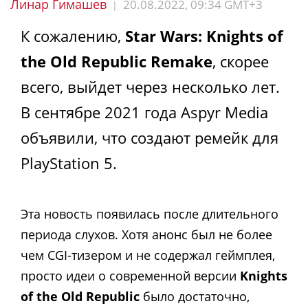
Линар Гимашев
20.08.2022, 09:34 GMT+3
|
К сожалению,
Star Wars: Knights of
the Old Republic Remake
, скорее
всего, выйдет через несколько лет.
В сентябре 2021 года Aspyr Media
объявили, что создают ремейк для
PlayStation 5.
Эта новость появилась после длительного
периода слухов. Хотя анонс был не более
чем
CGI-
тизером и не содержал геймплея,
просто идеи о современной версии
Knights
of the Old Republic
было достаточно,