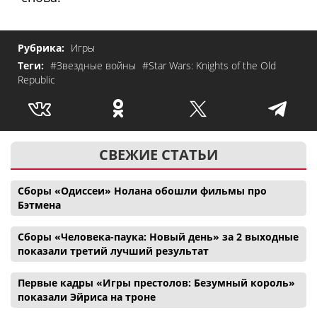
Рубрика:
Игры
Теги:
#Звездные войны
#Star Wars: Knights of the Old
Republic
СВЕЖИЕ СТАТЬИ
Сборы «Одиссеи» Нолана обошли фильмы про
Бэтмена
Сборы «Человека-паука: Новый день» за 2 выходные
показали третий лучший результат
Первые кадры «Игры престолов: Безумный король»
показали Эйриса на троне