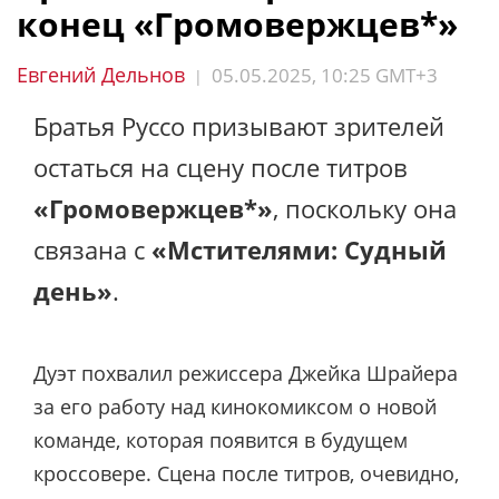
конец «Громовержцев*»
Евгений Дельнов
05.05.2025, 10:25 GMT+3
|
Братья Руссо призывают зрителей
остаться на сцену после титров
«Громовержцев*»
, поскольку она
связана с
«Мстителями: Судный
день»
.
Дуэт похвалил режиссера Джейка Шрайера
за его работу над кинокомиксом о новой
команде, которая появится в будущем
кроссовере. Сцена после титров, очевидно,