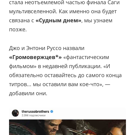
стала неотъемлемой частью финала Саги
мультивселенной. Как именно она будет
связана с
«Судным днем»
, мы узнаем
позже.
Джо и Энтони Руссо назвали
«Громовержцев*»
«фантастическим
фильмом» в недавней публикации. «И
обязательно оставайтесь до самого конца
титров... мы оставили вам кое-что», —
добавили они.