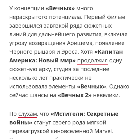
У концепции
«Вечных»
много
нераскрытого потенциала. Первый фильм
завершился завязкой ряда сюжетных
линий для дальнейшего развития, включая
угрозу возвращения Аришема, появление
Черного рыцаря и Эроса. Хотя
«Капитан
Америка: Новый мир»
продолжил
одну
сюжетную арку, студия за последние
несколько лет практически не
использовала элементы
«Вечных»
. Однако
сейчас шансы на
«Вечных 2»
невелики.
По
слухам
, что
«Мстители: Секретные
войны»
станут своего рода мягкой
перезагрузкой киновселенной Marvel.