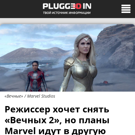
«Вечные» / Marvel Studios
Режиссер хочет снять
«Вечных 2», но планы
Marvel идут в другую