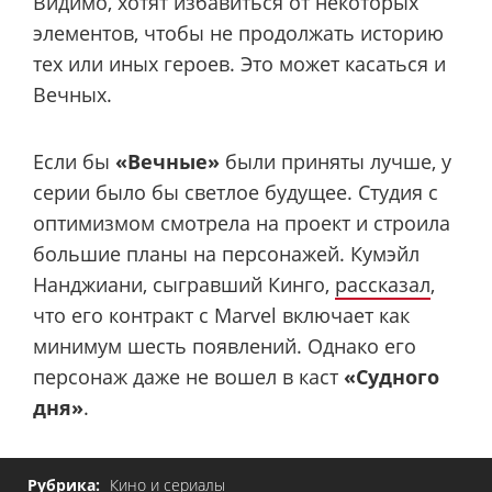
Видимо, хотят избавиться от некоторых
элементов, чтобы не продолжать историю
тех или иных героев. Это может касаться и
Вечных.
Если бы
«Вечные»
были приняты лучше, у
серии было бы светлое будущее. Студия с
оптимизмом смотрела на проект и строила
большие планы на персонажей. Кумэйл
Нанджиани, сыгравший Кинго,
рассказал
,
что его контракт с Marvel включает как
минимум шесть появлений. Однако его
персонаж даже не вошел в каст
«Судного
дня»
.
Рубрика:
Кино и сериалы