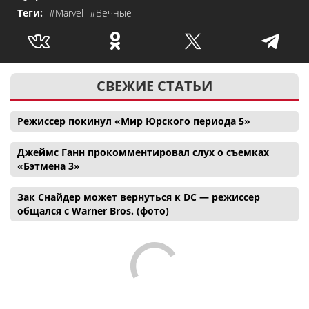
Теги:
#Marvel
#Вечные
СВЕЖИЕ СТАТЬИ
Режиссер покинул «Мир Юрского периода 5»
Джеймс Ганн прокомментировал слух о съемках
«Бэтмена 3»
Зак Снайдер может вернуться к DC — режиссер
общался с Warner Bros. (фото)