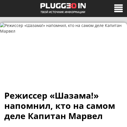
Режиссер «Шазама!»
напомнил, кто на самом
деле Капитан Марвел