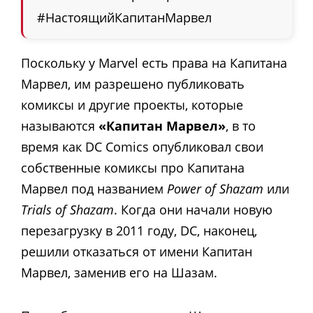
#НастоящийКапитанМарвел
Поскольку у Marvel есть права на Капитана
Марвел, им разрешено публиковать
комиксы и другие проекты, которые
называются
«Капитан Марвел»
, в то
время как DC Comics опубликовал свои
собственные комиксы про Капитана
Марвел под названием
Power of Shazam
или
Trials of Shazam
. Когда они начали новую
перезагрузку в 2011 году, DC, наконец,
решили отказаться от имени Капитан
Марвел, заменив его на Шазам.