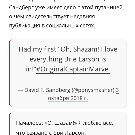
Сандберг уже имеет дело с этой путаницей,
о чем свидетельствует недавняя
публикация в социальных сетях.
Had my first “Oh, Shazam! I love
everything Brie Larson is
in!”
#OriginalCaptainMarvel
— David F. Sandberg (@ponysmasher)
3
октября 2018 г.
Началось: «О, Шазам!» Я люблю все,
что связано с Бри Ларсон!