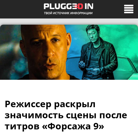
Режиссер раскрыл
значимость сцены после
титров «Форсажа 9»