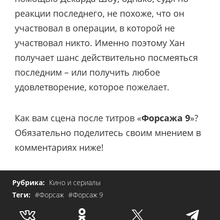
реакции последнего, не похоже, что он
участвовал в операции, в которой не
участвовал никто. Именно поэтому Хан
получает шанс действительно посмеяться
последним – или получить любое
удовлетворение, которое пожелает.
Как вам сцена после титров «
Форсажа 9
»?
Обязательно поделитесь своим мнением в
комментариях ниже!
Рубрика:
Кино и сериалы
Теги:
#Форсаж
#Форсаж 9