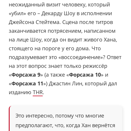
неожиданный визит человеку, который
«убил» его – Декарду Шоу в исполнении
Джейсона Стейтема. Сцена после титров
заканчивается потрясением, написанном
на лице Шоу, когда он видит живого Хана,
стоящего на пороге у его дома. Что
подразумевает это «воссоединение»? Ответ
на этот вопрос знает только режиссёр
«
Форсажа 9
» (а также «
Форсажа 10
» и
«
Форсажа 11
») Джастин Лин, который дал
изданию
THR
.
Это интересно, потому что многие
предполагают, что, когда Хан вернётся