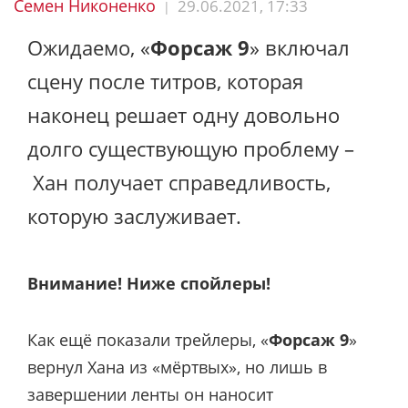
Семен Никоненко
29.06.2021, 17:33
|
Ожидаемо, «
Форсаж 9
» включал
сцену после титров, которая
наконец решает одну довольно
долго существующую проблему –
Хан получает справедливость,
которую заслуживает.
Внимание! Ниже спойлеры!
Как ещё показали трейлеры, «
Форсаж 9
»
вернул Хана из «мёртвых», но лишь в
завершении ленты он наносит