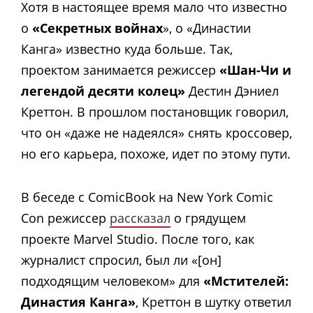
Хотя в настоящее время мало что известно
о
«Секретных войнах
», о «Династии
Канга» известно куда больше. Так,
проектом занимается режиссер
«Шан-Чи и
легендой десяти колец»
Дестин Дэниел
Креттон. В прошлом постановщик говорил,
что он «даже не надеялся» снять кроссовер,
но его карьера, похоже, идет по этому пути.
В беседе с ComicBook на New York Comic
Con режиссер
рассказал
о грядущем
проекте Marvel Studio. После того, как
журналист спросил, был ли «[он]
подходящим человеком» для
«Мстителей:
Династия Канга»
, Креттон в шутку ответил