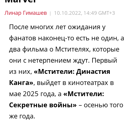
Линар Гимашев
10.10.2022, 14:49 GMT+3
|
После многих лет ожидания у
фанатов наконец-то есть не один, а
два фильма о Мстителях, которые
они с нетерпением ждут. Первый
из них,
«Мстители: Династия
Канга»
, выйдет в кинотеатрах в
мае 2025 года, а
«Мстители:
Секретные войны»
– осенью того
же года.