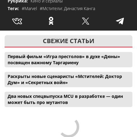
Рубрика:
Кино и сериалы
Теги:
#Marvel
#Мстители: Династия Канга
СВЕЖИЕ СТАТЬИ
Первый фильм «Игра престолов» в духе «Дюны»
посвящен важному Таргариену
Раскрыты новые сценаристы «Мстителей: Доктор
Дум» и «Секретных войн»
Два новых спецвыпуска MCU в разработке — один
может быть про мутантов