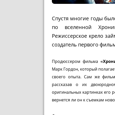
Спустя многие годы был
по вселенной Хрони
Режиссерское крело зай
создатель первого филь
Продюссером фильма
«
Хрон
Марк Гордон, который полагае
своего опыта. Сам же фильм
рассказав о их двоюродно
оригинальных картинках его р
вернется ли он к съемкам ново