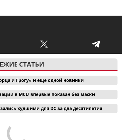
ЕЖИЕ СТАТЬИ
орца и Грогу» и еще одной новинки
зации в MCU впервые показан без маски
зались худшими для DC за два десятилетия