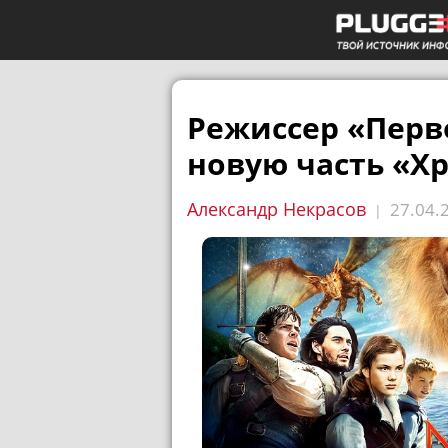
Режиссер «Перв
новую часть «Х
Александр Некрасов
27.04.
|