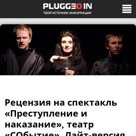
Рецензия на спектакль
«Преступление и
наказание», театр
«СОбытие». Лайт-версия