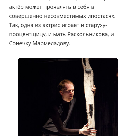
актёр может проявлять в себя в
совершенно несовместимых ипостасях.
Так, одна из актрис играет и старуху-
процентщицу, и мать Раскольникова, и
Сонечку Мармеладову.