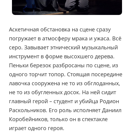
Аскетичная обстановка на сцене сразу
погружает в атмосферу мрака и ужаса. Всё
серо. Завывает этнический музыкальный
инструмент в форме высохшего дерева.
Пеньки березок разбросаны по сцене, из
одного торчит топор. Стоящая посередине
лавочка сооружена не то из обглоданных,
не то из обугленных досок. На ней сидит
главный герой – студент и убийца Родион
Раскольников. Его роль исполняет Даниил
Коробейников, только он в спектакле
играет одного героя.