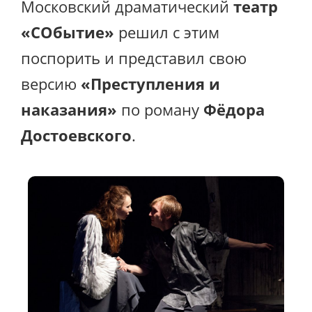
Московский драматический
театр
«СОбытие»
решил с этим
поспорить и представил свою
версию
«Преступления и
наказания»
по роману
Фёдора
Достоевского
.