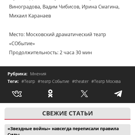
Виноградова, Вадим Чибисов, Ирина Смагина,
Михаил Каранаев
Место: Московский драматический театр
«СОбытие»
Продолжительность: 2 часа 30 мин
Рубрика:
Мнения
Теги:
#Театр
#театр Событие
#theater
#Театр Москва
СВЕЖИЕ СТАТЬИ
«Звездные войны» навсегда переписали правила
Силы