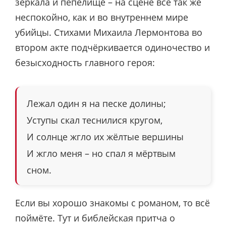
зеркала и пепелище – на сцене всё так же
неспокойно, как и во внутреннем мире
убийцы. Стихами Михаила Лермонтова во
втором акте подчёркивается одиночество и
безысходность главного героя:
Лежал один я на песке долины;
Уступы скал теснилися кругом,
И солнце жгло их жёлтые вершины
И жгло меня – но спал я мёртвым
сном.
Если вы хорошо знакомы с романом, то всё
поймёте. Тут и библейская притча о