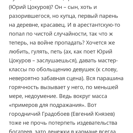
(Юрий Цокуров)? Он – сын, хоть и
разорившегося, но купца, первый парень
на деревне, красавец. И в арестантскую-то
попал по чистой случайности, так что ж
теперь, на войне пропадать? Хочется же
любить, гулять, петь (ах, как поет Юрий
Цокуров – заслушаешься), давать мастер-
классы по обольщению девушек (к слову,
невероятно забавная сцена). Вся парашина
горячность вызывает у него, по меньшей
мере, недоумение. Ведь вокруг масса
«примеров для подражания». Вот
городничий Градобоев (Евгений Князев)
тоже не прочь потерпеть издевательства
богатеев, зато денежки в кармане всегда