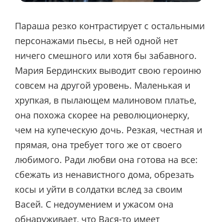
Параша резко контрастирует с остальными
персонажами пьесы, в ней одной нет
ничего смешного или хотя бы забавного.
Мария Бердинских выводит свою героиню
совсем на другой уровень. Маленькая и
хрупкая, в пылающем малиновом платье,
она похожа скорее на революционерку,
чем на купеческую дочь. Резкая, честная и
прямая, она требует того же от своего
любимого. Ради любви она готова на все:
сбежать из ненавистного дома, обрезать
косы и уйти в солдатки вслед за своим
Васей. С недоумением и ужасом она
обнаруживает, что Вася-то имеет