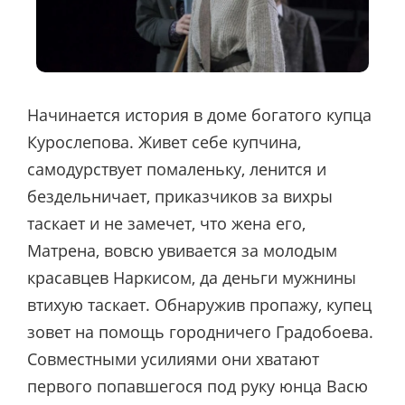
Начинается история в доме богатого купца
Курослепова. Живет себе купчина,
самодурствует помаленьку, ленится и
бездельничает, приказчиков за вихры
таскает и не замечет, что жена его,
Матрена, вовсю увивается за молодым
красавцев Наркисом, да деньги мужнины
втихую таскает. Обнаружив пропажу, купец
зовет на помощь городничего Градобоева.
Совместными усилиями они хватают
первого попавшегося под руку юнца Васю