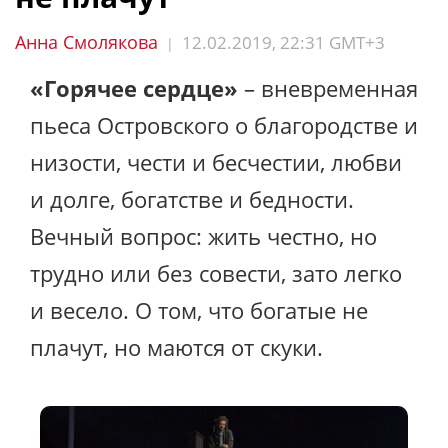
Анна Смолякова
12.02.2019, 22:31 GMT+3
|
«Горячее сердце»
– вневременная
пьеса Островского о благородстве и
низости, чести и бесчестии, любви
и долге, богатстве и бедности.
Вечный вопрос: жить честно, но
трудно или без совести, зато легко
и весело. О том, что богатые не
плачут, но маются от скуки.