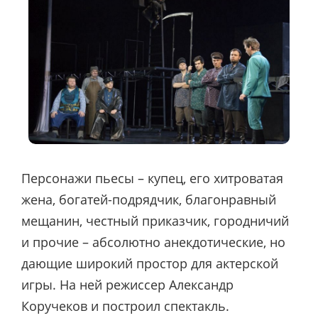
Персонажи пьесы – купец, его хитроватая
жена, богатей-подрядчик, благонравный
мещанин, честный приказчик, городничий
и прочие – абсолютно анекдотические, но
дающие широкий простор для актерской
игры. На ней режиссер Александр
Коручеков и построил спектакль.