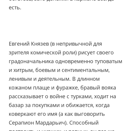
есть.
Евгений Князев (в непривычной для
зрителя комической роли) рисует своего
градоначальника одновременно туповатым
и хитрым, боевым и сентиментальным,
ленивым и деятельным. В длинном
кожаном плаще и фуражке, бравый вояка
рассказывает о войне с турками, ходит на
базар за покупками и обижается, когда
коверкают его имя (а как выговорить
Серапион Мардарьич). Способный