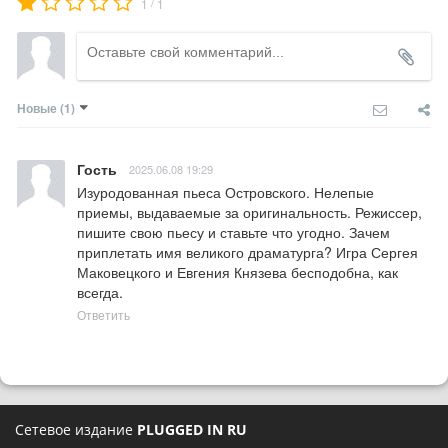
/
1
1
Новые
(1)
Гость
2025.06.08 19:29
Изуродованная пьеса Островского. Нелепые 
приемы, выдаваемые за оригинальность. Режиссер, 
пишите свою пьесу и ставьте что угодно. Зачем 
приплетать имя великого драматурга? Игра Сергея 
Маковецкого и Евгения Князева бесподобна, как 
всегда.
Ответить
Сетевое издание
PLUGGED IN RU