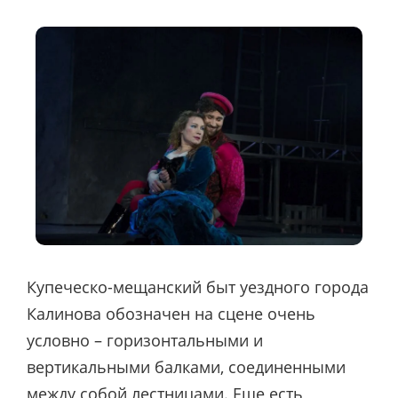
Купеческо-мещанский быт уездного города
Калинова обозначен на сцене очень
условно – горизонтальными и
вертикальными балками, соединенными
между собой лестницами. Еще есть