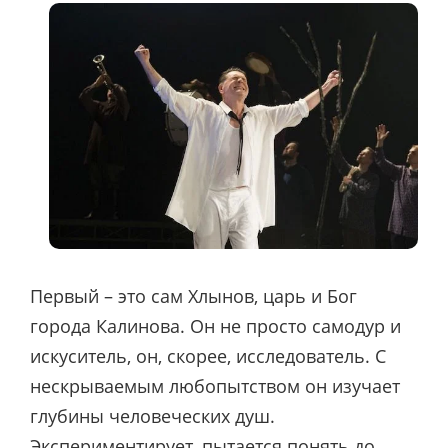
Первый – это сам Хлынов, царь и Бог
города Калинова. Он не просто самодур и
искуситель, он, скорее, исследователь. С
нескрываемым любопытством он изучает
глубины человеческих душ.
Экспериментирует, пытается понять до