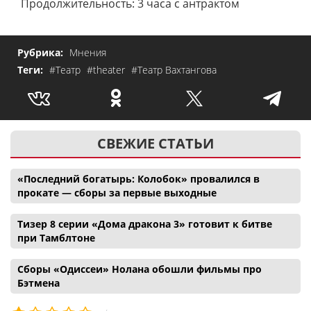
Продолжительность: 3 часа с антрактом
Рубрика:
Мнения
Теги:
#Театр
#theater
#Театр Вахтангова
СВЕЖИЕ СТАТЬИ
«Последний богатырь: Колобок» провалился в
прокате — сборы за первые выходные
Тизер 8 серии «Дома дракона 3» готовит к битве
при Тамблтоне
Сборы «Одиссеи» Нолана обошли фильмы про
Бэтмена