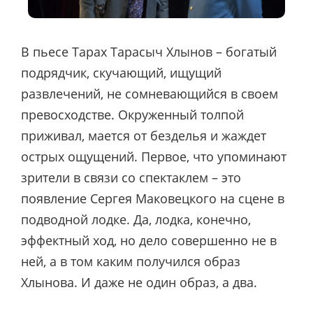
В пьесе Тарах Тарасыч Хлынов – богатый
подрядчик, скучающий, ищущий
развлечений, не сомневающийся в своем
превосходстве. Окруженный толпой
приживал, мается от безделья и жаждет
острых ощущений. Первое, что упоминают
зрители в связи со спектаклем – это
появление Сергея Маковецкого на сцене в
подводной лодке. Да, лодка, конечно,
эффектный ход, но дело совершенно не в
ней, а в том каким получился образ
Хлынова. И даже не один образ, а два.