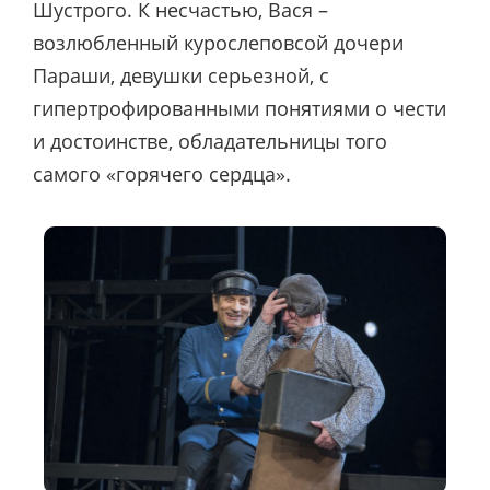
Шустрого. К несчастью, Вася –
возлюбленный курослеповсой дочери
Параши, девушки серьезной, с
гипертрофированными понятиями о чести
и достоинстве, обладательницы того
самого «горячего сердца».