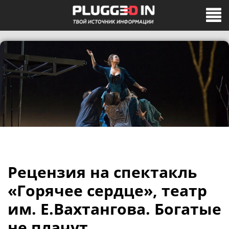
Рецензия на спектакль
«Горячее сердце», театр
им. Е.Вахтангова. Богатые
не плачут