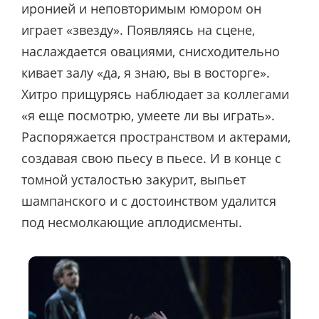
иронией и неповторимым юмором он
играет «звезду». Появляясь на сцене,
наслаждается овациями, снисходительно
кивает залу «да, я знаю, вы в восторге».
Хитро прищурясь наблюдает за коллегами
«я еще посмотрю, умеете ли вы играть».
Распоряжается пространством и актерами,
создавая свою пьесу в пьесе. И в конце с
томной усталостью закурит, выпьет
шампанского и с достоинством удалится
под несмолкающие аплодисменты.