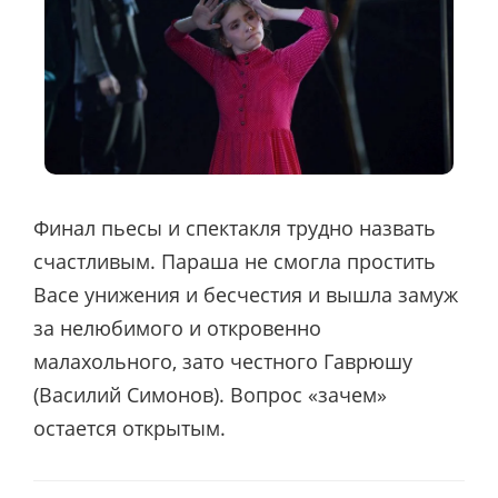
Финал пьесы и спектакля трудно назвать
счастливым. Параша не смогла простить
Васе унижения и бесчестия и вышла замуж
за нелюбимого и откровенно
малахольного, зато честного Гаврюшу
(Василий Симонов). Вопрос «зачем»
остается открытым.