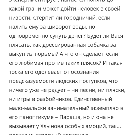
какой грани может дойти человек в своей
низости. Стерпит ли городничий, если
налить ему за шиворот воды, но
одновременно сунуть денег? Будет ли Вася
плясать, как дрессированная собачка за
выкуп из тюрьмы? А что он сделает, если
его любимая против таких плясок? И такая
тоска его одолевает от осознания
предсказуемости людских поступков, что
ничего уже не радует – ни песни, ни пляски,
ни игры в разбойников. Единственный
мало-мальски занимательный экземпляр в
его паноптикуме – Параша, но и она не
вызывает у Хлынова особых эмоций, так...