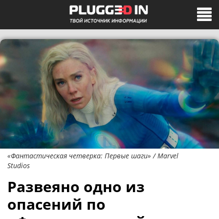
«Фантастическая четверка: Первые шаги» / Marvel
Studios
Развеяно одно из
опасений по