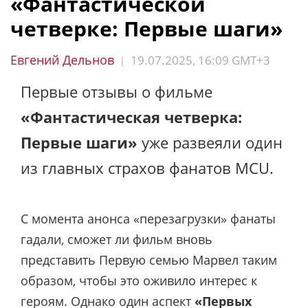
«Фантастической
четверке: Первые шаги»
Евгений Дельнов
19.07.2025, 16:09 GMT+3
|
Первые отзывы о фильме
«Фантастическая четверка:
Первые шаги»
уже развеяли один
из главных страхов фанатов MCU.
С момента анонса «перезагрузки» фанаты
гадали, сможет ли фильм вновь
представить Первую семью Марвел таким
образом, чтобы это оживило интерес к
героям. Однако один аспект
«Первых