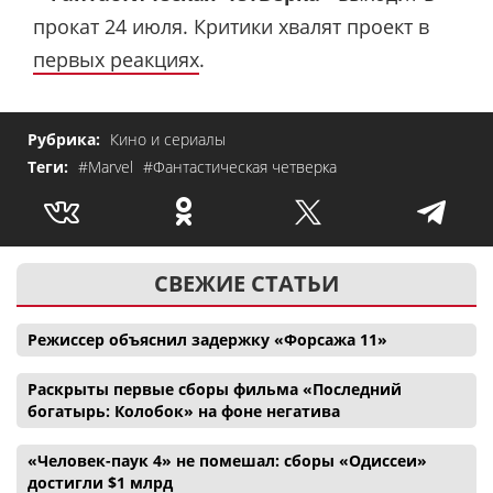
прокат 24 июля. Критики хвалят проект в
первых реакциях
.
Рубрика:
Кино и сериалы
Теги:
#Marvel
#Фантастическая четверка
СВЕЖИЕ СТАТЬИ
Режиссер объяснил задержку «Форсажа 11»
Раскрыты первые сборы фильма «Последний
богатырь: Колобок» на фоне негатива
«Человек-паук 4» не помешал: сборы «Одиссеи»
достигли $1 млрд