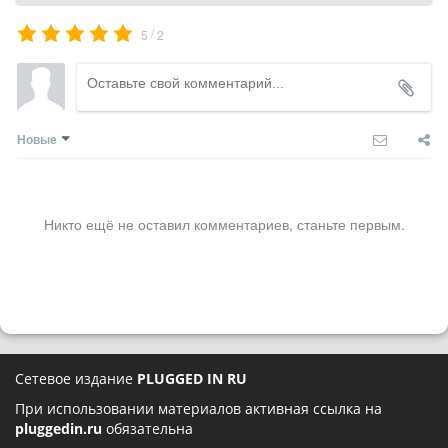
/
5
2
Новые
Никто ещё не оставил комментариев, станьте первым.
Сетевое издание
PLUGGED IN RU
При использовании материалов активная ссылка на
pluggedin.ru
обязательна