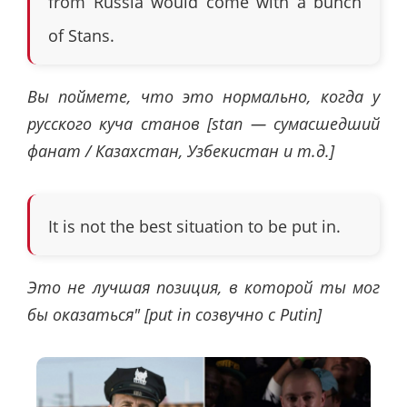
from Russia would come with a bunch
of Stans.
Вы поймете, что это нормально, когда у
русского куча станов [stan — сумасшедший
фанат / Казахстан, Узбекистан и т.д.]
It is not the best situation to be put in.
Это не лучшая позиция, в которой ты мог
бы оказаться" [put in созвучно с Putin]