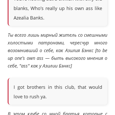
blanks, Who’s really up his own ass like
Azealia Banks.
Ты всего лишь мирный житель со смешными
холостыми патронами, чересчур много
возомнивший о себе, как Азилия Бэнкс [to be
up one’s own ass — быть высокого мнения о
себе, "ass" как у Азилии Бэнкс]
I got brothers in this club, that would
love to rush ya.
В этом клубе со мной братья, которые с