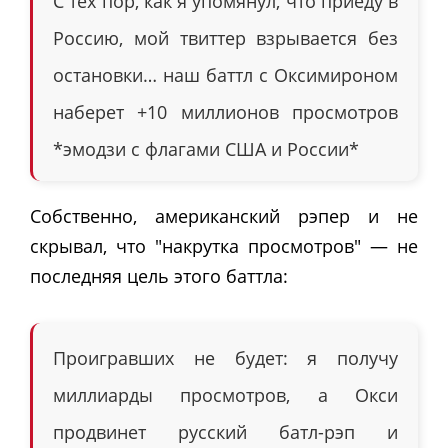
С тех пор, как я упомянул, что приеду в
Россию, мой твиттер взрывается без
остановки… наш баттл с Оксимироном
наберет +10 миллионов просмотров
*эмодзи с флагами США и России*
Собственно, американский рэпер и не
скрывал, что "накрутка просмотров" — не
последняя цель этого баттла:
Проигравших не будет: я получу
миллиарды просмотров, а Окси
продвинет русский батл-рэп и