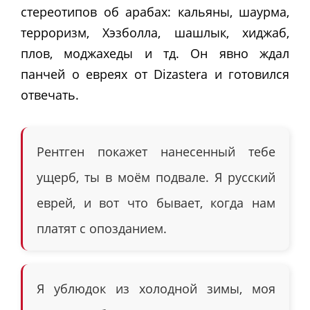
стереотипов об арабах: кальяны, шаурма,
терроризм, Хэзболла, шашлык, хиджаб,
плов, моджахеды и тд. Он явно ждал
панчей о евреях от Dizastera и готовился
отвечать.
Рентген покажет нанесенный тебе
ущерб, ты в моём подвале. Я русский
еврей, и вот что бывает, когда нам
платят с опозданием.
Я ублюдок из холодной зимы, моя