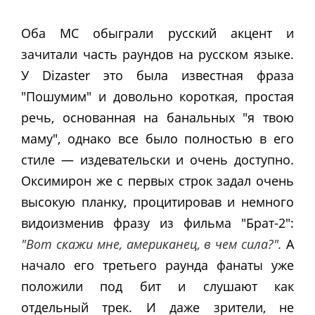
Оба MC обыграли русский акцент и
зачитали часть раундов на русском языке.
У Dizaster это была известная фраза
"Пошумим" и довольно короткая, простая
речь, основанная на банальных "я твою
маму", однако все было полностью в его
стиле — издевательски и очень доступно.
Оксимирон же с первых строк задал очень
высокую планку, процитировав и немного
видоизменив фразу из фильма "Брат-2":
"Вот скажи мне, американец, в чем сила?".
А
начало его третьего раунда фанаты уже
положили под бит и слушают как
отдельный трек. И даже зрители, не