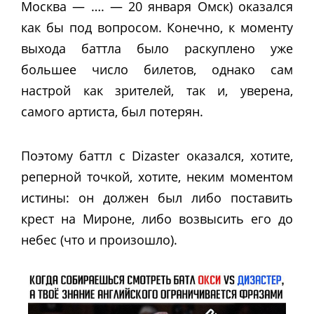
Москва — …. — 20 января Омск) оказался
как бы под вопросом. Конечно, к моменту
выхода баттла было раскуплено уже
большее число билетов, однако сам
настрой как зрителей, так и, уверена,
самого артиста, был потерян.
Поэтому баттл с Dizaster оказался, хотите,
реперной точкой, хотите, неким моментом
истины: он должен был либо поставить
крест на Мироне, либо возвысить его до
небес (что и произошло).