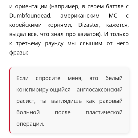
и ориентации (например, в своем баттле с
Dumbfoundead, американским MC с
корейскими корнями, Dizaster, кажется,
выдал все, что знал про азиатов). И только
к третьему раунду мы слышим от него
фразы:
Если спросите меня, это белый
конспирирующийся англосаксонский
расист, ты выглядишь как раковый
больной после пластической
операции.