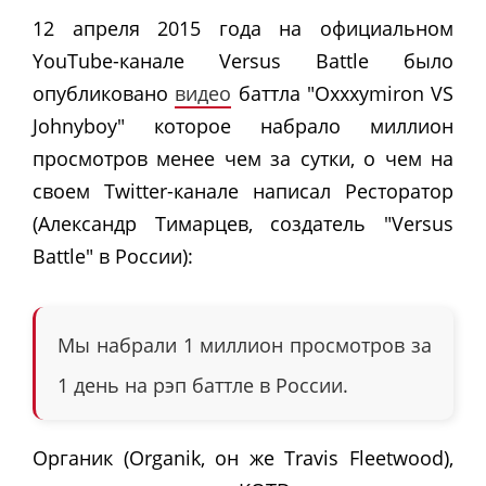
12 апреля 2015 года на официальном
YouTube-канале Versus Battle
было
опубликовано
видео
баттла "Oxxxymiron VS
Johnyboy"
которое набрало миллион
просмотров менее чем за сутки, о чем на
своем Twitter-канале написал Ресторатор
(
Александр Тимарцев, создатель "Versus
Battle" в России
):
Мы набрали 1 миллион просмотров за
1 день на рэп баттле в России.
Органик (Organik, он же Travis Fleetwood),