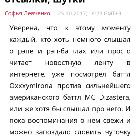
Софья Левченко
25.10.2017, 16:23 GMT+3
|
Уверена, что к этому моменту
каждый, кто хоть немного слышал
о рэпе и рэп-баттлах или просто
читает новостную ленту в
интернете, уже посмотрел баттл
Oxxxymironа против сильнейшего
американского баттл MC Dizasterа,
или же хотя бы слышал про него. И
пока воспоминания о нем свежи и
можно запоздало словить чуточку