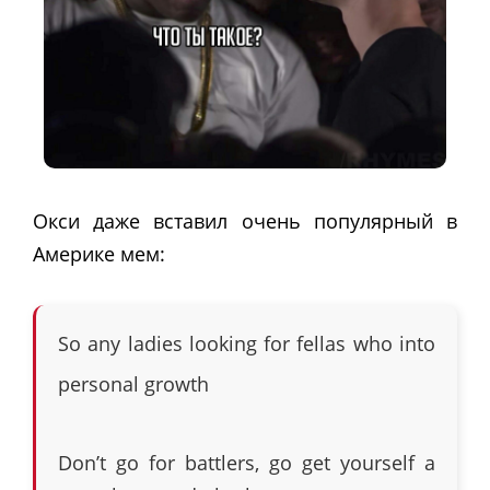
Окси даже вставил очень популярный в
Америке мем:
So any ladies looking for fellas who into
personal growth
Don’t go for battlers, go get yourself a