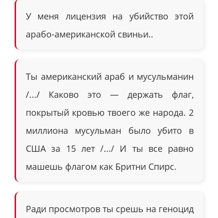
У меня лицензия на убийство этой
арабо-американской свиньи..
Ты американский араб и мусульманин
/.../ Каково это — держать флаг,
покрытый кровью твоего же народа. 2
миллиона мусульман было убито в
США за 15 лет /.../ И ты все равно
машешь флагом как Бритни Спирс.
Ради просмотров ты срешь на геноцид