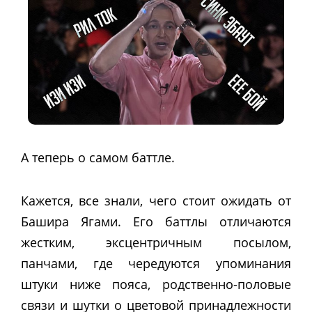
А теперь о самом баттле.
Кажется, все знали, чего стоит ожидать от
Башира Ягами. Его баттлы отличаются
жестким, эксцентричным посылом,
панчами, где чередуются упоминания
штуки ниже пояса, родственно-половые
связи и шутки о цветовой принадлежности