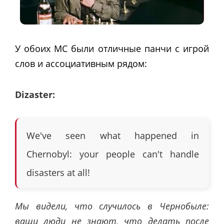
У обоих МС были отличные панчи с игрой
слов и ассоциативным рядом:
Dizaster:
We've seen what happened in
Chernobyl: your people can't handle
disasters at all!
Мы видели, что случилось в Чернобыле:
ваши люди не знают, что делать после