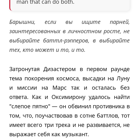
man that can do both.
Барышни, если вы ищите парней,
заинтересованных в личностном росте, не
выбирайте баттл-рэпперов, в выбирайте
тех, кто может и то, и то.
Затронутая Дизастером в первом раунде
тема покорения космоса, высадки на Луну
и миссии на Марс так и осталась без
ответа. Как и Оксимирону удалось найти
"слепое пятно" — он обвинил противника в
том, что, поучаствовав в сотне баттлов, тот
имеет всего три трека и не развивается, не
выражает себя как музыкант.