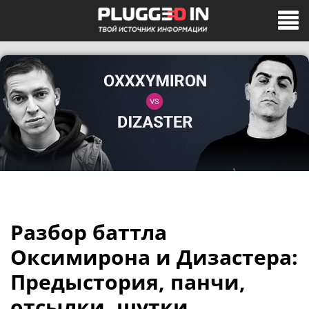
Разбор баттла
Оксимирона и Дизастера:
Предыстория, панчи,
отсылки, шутки