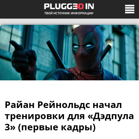
Райан Рейнольдс начал
тренировки для «Дэдпула
3» (первые кадры)