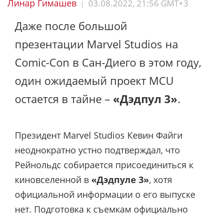
Линар Гимашев
03.08.2022, 21:56 GMT+3
|
Даже после большой
презентации Marvel Studios на
Comic-Con в Сан-Диего в этом году,
один ожидаемый проект MCU
остается в тайне –
«Дэдпул 3»
.
Президент Marvel Studios Кевин Файги
неоднократно устно подтверждал, что
Рейнольдс собирается присоединиться к
киновселенной в
«Дэдпуле 3»
, хотя
официальной информации о его выпуске
нет. Подготовка к съемкам официально