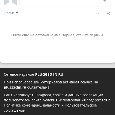
Новые
Никто ещё не оставил комментариев, станьте первым.
Сетевое издание
PLUGGED IN RU
При использовании материалов активная ссылка на
pluggedin.ru
обязательна
Сайт использует IP-адреса, cookie и данные геолокации
пользователей сайта, условия использования содержатся в
Политике конфиденциальности
и
Пользовательском
соглашении