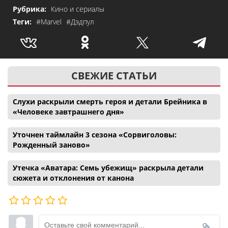
Рубрика:
Кино и сериалы
Теги:
#Marvel
#Дэдпул
СВЕЖИЕ СТАТЬИ
Слухи раскрыли смерть героя и детали Брейника в
«Человеке завтрашнего дня»
Уточнен таймлайн 3 сезона «Сорвиголовы:
Рожденный заново»
Утечка «Аватара: Семь убежищ» раскрыла детали
сюжета и отклонения от канона