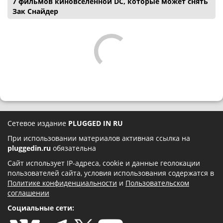
7 фильмов киновселенной DC, которые может снять
Зак Снайдер
Сетевое издание
PLUGGED IN RU
При использовании материалов активная ссылка на
pluggedin.ru
обязательна
Сайт использует IP-адреса, cookie и данные геолокации
пользователей сайта, условия использования содержатся в
Политике конфиденциальности
и
Пользовательском
соглашении
Социальные сети: