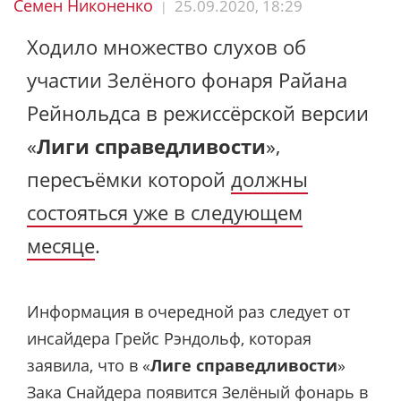
Семен Никоненко
25.09.2020, 18:29
|
Ходило множество слухов об
участии Зелёного фонаря Райана
Рейнольдса в режиссёрской версии
«
Лиги справедливости
»,
пересъёмки которой
должны
состояться уже в следующем
месяце
.
Информация в очередной раз следует от
инсайдера Грейс Рэндольф, которая
заявила, что в «
Лиге справедливости
»
Зака Снайдера появится Зелёный фонарь в