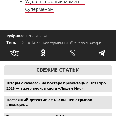
Удален спорный момент с
Суперменом
Рубрика:
Кино и сериалы
Теги:
#DC
#Лига Справедливости
#Зеленый фонарь
СВЕЖИЕ СТАТЬИ
Шторм оказалась на постере презентации D23 Expo
2026 — тизер анонса каста «Людей Икс»
Настоящий детектив от DC: вышел отрывок
«Фонарей»