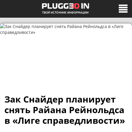
Зак Снайдер планирует
снять Райана Рейнольдса
в «Лиге справедливости»