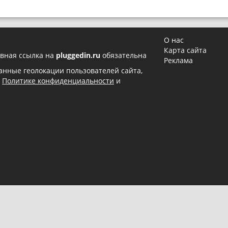
О нас
Карта сайта
вная ссылка на
pluggedin.ru
обязательна
Реклама
 данные геолокации пользователей сайта,
в
Политике конфиденциальности
и