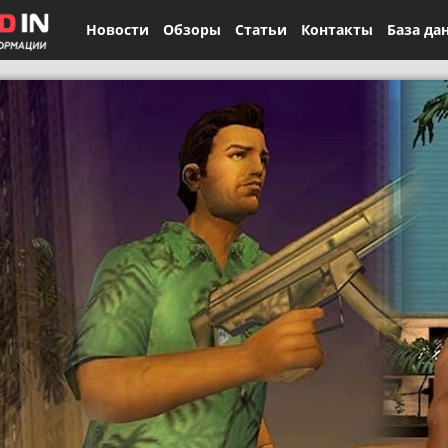
Новости
Обзоры
Статьи
Контакты
База да