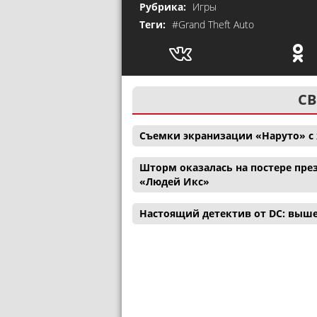
Рубрика:
Игры
Теги:
#Grand Theft Auto
СВ
Съемки экранизации «Наруто» с
Шторм оказалась на постере през
«Людей Икс»
Настоящий детектив от DC: выш