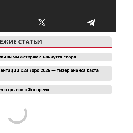
ЕЖИЕ СТАТЬИ
 живыми актерами начнутся скоро
ентации D23 Expo 2026 — тизер анонса каста
ел отрывок «Фонарей»