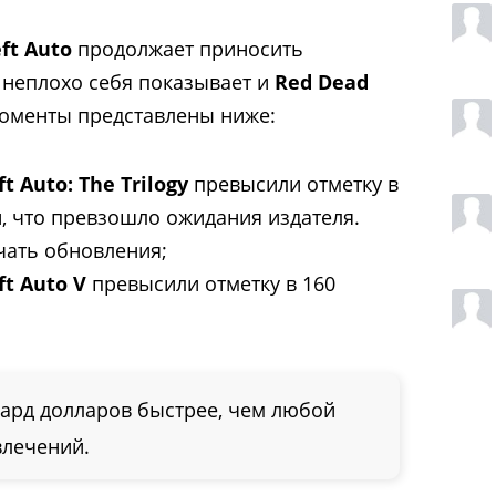
ft Auto
продолжает приносить
 неплохо себя показывает и
Red Dead
оменты представлены ниже:
t Auto: The Trilogy
превысили отметку в
, что превзошло ожидания издателя.
чать обновления;
ft Auto V
превысили отметку в 160
иард долларов быстрее, чем любой
влечений.