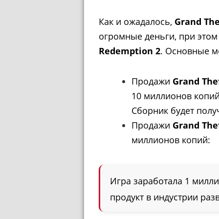
Как и ожадалось,
Grand The
огромные деньги, при этом
Redemption 2
. Основные м
Продажи
Grand Thef
10 миллионов копий
Сборник будет полу
Продажи
Grand The
миллионов копий:
Игра заработала 1 милл
продукт в индустрии раз