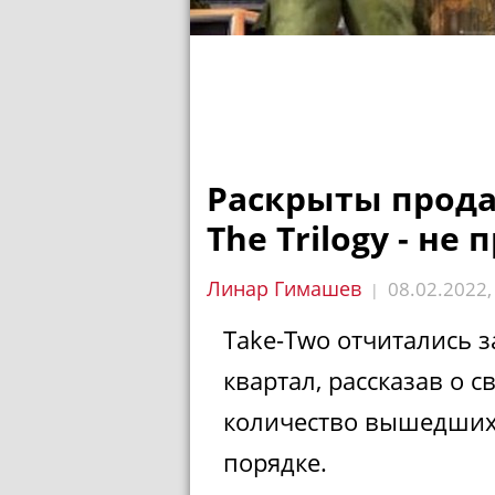
Раскрыты продаж
The Trilogy - не 
Линар Гимашев
08.02.2022
|
Take-Two отчитались
квартал, рассказав о 
количество вышедших 
порядке.