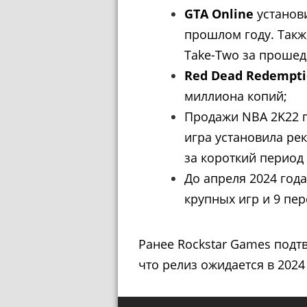
GTA Online
установи
прошлом году. Так
Take-Two за прошед
Red Dead Redempti
миллиона копий;
Продажи NBA 2K22 
игра установила ре
за короткий период
До апреля 2024 года
крупных игр и 9 пе
Ранее Rockstar Games подтв
что релиз ожидается в 2024 