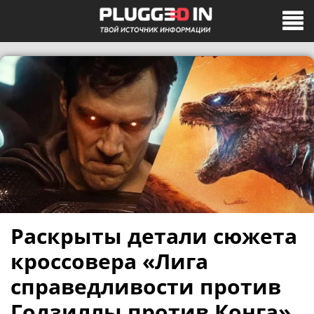
Раскрыты детали сюжета
кроссовера «Лига
справедливости против
Годзиллы против Конга»