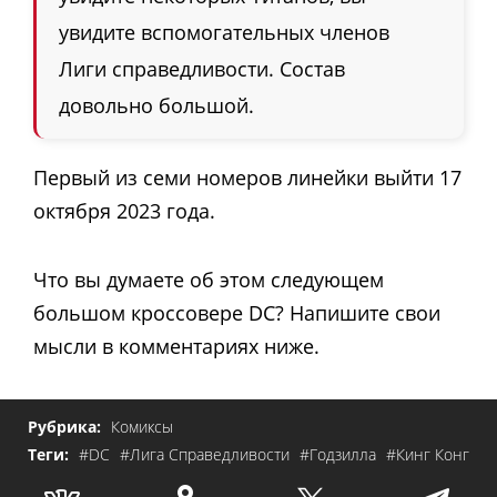
увидите вспомогательных членов
Лиги справедливости. Состав
довольно большой.
Первый из семи номеров линейки выйти 17
октября 2023 года.
Что вы думаете об этом следующем
большом кроссовере DC? Напишите свои
мысли в комментариях ниже.
Рубрика:
Комиксы
Теги:
#DC
#Лига Справедливости
#Годзилла
#Кинг Конг