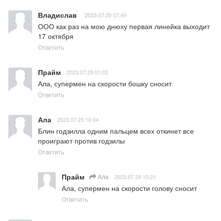
Владислав
2023.07.29 07:49
ООО как раз на мою днюху первая линейка выходит 
17 октября
Ответить
Прайм
2023.07.29 01:03
Ала, супермен на скорости бошку сносит
Ответить
Ала
2023.07.25 16:04
Блин годзилла одним пальцем всех откинет все 
проиграют против годзилы
Ответить
Прайм
Ала
2023.07.29 10:21
Ала, супермен на скорости голову сносит
Ответить