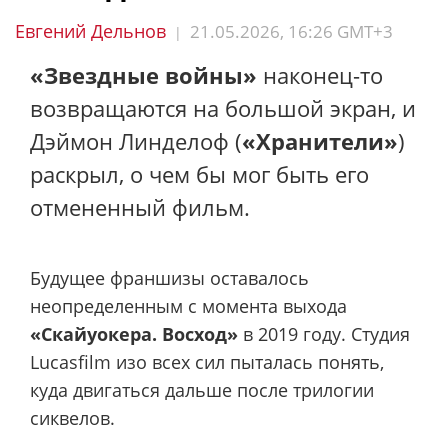
Евгений Дельнов
21.05.2026, 16:26 GMT+3
|
«Звездные войны»
наконец-то
возвращаются на большой экран, и
Дэймон Линделоф (
«Хранители»
)
раскрыл, о чем бы мог быть его
отмененный фильм.
Будущее франшизы оставалось
неопределенным с момента выхода
«Скайуокера. Восход»
в 2019 году. Студия
Lucasfilm изо всех сил пыталась понять,
куда двигаться дальше после трилогии
сиквелов.