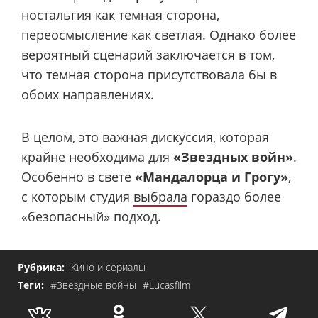
ностальгия как темная сторона,
переосмысление как светлая. Однако более
вероятный сценарий заключается в том,
что темная сторона присутствовала бы в
обоих направлениях.
В целом, это важная дискуссия, которая
крайне необходима для
«Звездных войн»
.
Особенно в свете
«Мандалорца и Грогу»
,
с которым студия
выбрала
гораздо более
«безопасный» подход.
Рубрика:
Кино и сериалы
Теги:
#Звездные войны
#Lucasfilm