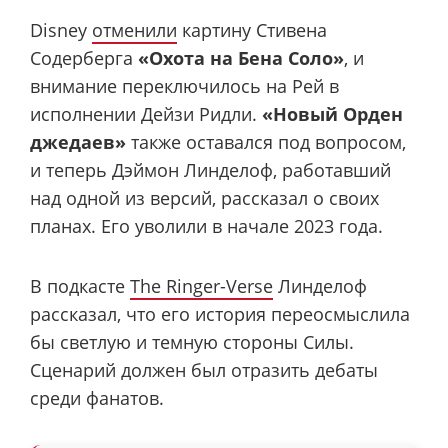
Disney
отменили
картину Стивена
Содерберга
«Охота на Бена Соло»
, и
внимание переключилось на Рей в
исполнении Дейзи Ридли.
«Новый Орден
джедаев»
также оставался под вопросом,
и теперь Дэймон Линделоф, работавший
над одной из версий, рассказал о своих
планах. Его уволили в начале 2023 года.
В подкасте
The Ringer-Verse
Линделоф
рассказал, что его история переосмыслила
бы светлую и темную стороны Силы.
Сценарий должен был отразить дебаты
среди фанатов.