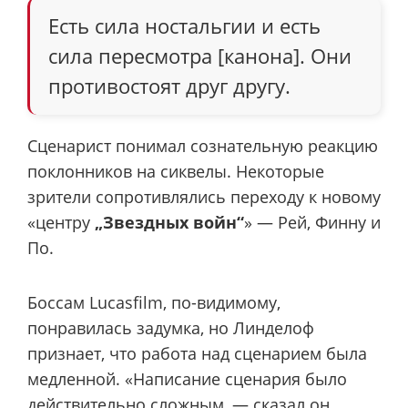
Есть сила ностальгии и есть
сила пересмотра [канона]. Они
противостоят друг другу.
Сценарист понимал сознательную реакцию
поклонников на сиквелы. Некоторые
зрители сопротивлялись переходу к новому
«центру
„Звездных войн“
» — Рей, Финну и
По.
Боссам Lucasfilm, по-видимому,
понравилась задумка, но Линделоф
признает, что работа над сценарием была
медленной. «Написание сценария было
действительно сложным, — сказал он.