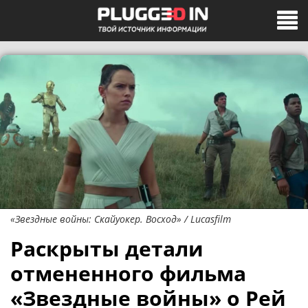
«Звездные войны: Скайуокер. Восход» / Lucasfilm
Раскрыты детали
отмененного фильма
«Звездные войны» о Рей