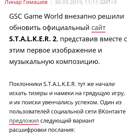
Линар Гимашев
30.03.2019, 11:11 GMT+3
|
GSC Game World внезапно решили
обновить официальный
сайт
S.T.A.L.K.E.R. 2
, представив вместе с
этим первое изображение и
музыкальную композицию.
Поклонники S.T.A.L.K.E.R. тут же начали
искать тизеры и намеки на грядущую игру,
и их поиски увенчались успехом. Один из
пользователей социальной сети ВКонтакте
предложил
следующий вариант
расшифровки послания: