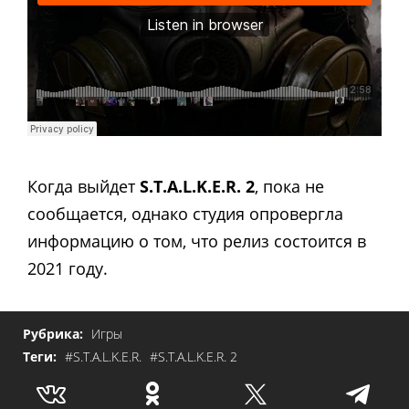
Когда выйдет
S.T.A.L.K.E.R. 2
, пока не
сообщается, однако студия опровергла
информацию о том, что релиз состоится в
2021 году.
Рубрика:
Игры
Теги:
#S.T.A.L.K.E.R.
#S.T.A.L.K.E.R. 2