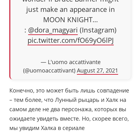
just make an appearance in
MOON KNIGHT…
:
@dora_magyari
(Instagram)
pic.twitter.com/fO69yO6lPJ
— L'uomo accattivante
(@uomoaccattivant)
August 27, 2021
Конечно, это может быть лишь совпадение
– тем более, что Лунный рыцарь и Халк на
самом деле не два персонажа, которых вы
ожидаете увидеть вместе. Но, скорее всего,
мы увидим Халка в сериале