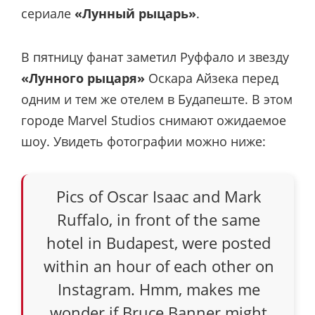
сериале
«Лунный рыцарь»
.
В пятницу фанат заметил Руффало и звезду
«Лунного рыцаря»
Оскара Айзека перед
одним и тем же отелем в Будапеште. В этом
городе Marvel Studios снимают ожидаемое
шоу. Увидеть фотографии можно ниже:
Pics of Oscar Isaac and Mark
Ruffalo, in front of the same
hotel in Budapest, were posted
within an hour of each other on
Instagram. Hmm, makes me
wonder if Bruce Banner might