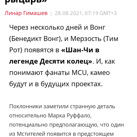
Линар Гимашев
28.08.2021, 07:19 GMT+3
|
Через несколько дней и Вонг
(Бенедикт Вонг), и Мерзость (Тим
Рот) появятся в
«Шан-Чи в
легенде Десяти колец»
. И, как
понимают фанаты MCU, камео
будут и в будущих проектах.
Поклонники заметили странную деталь
относительно Марка Руффало,
потенциально предполагающую, что один
из Мстителей появится в предстоящем