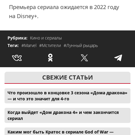
Премьера сериала ожидается в 2022 году
на Disney+.
Рубрика:
Кино и сериалы
Теги:
#Marvel
#Мстители
#Лунный рыцарь
СВЕЖИЕ СТАТЬИ
Что произошло в концовке 3 сезона «Дома дракона»
— и что это значит для 4-го
Когда выйдет «Дом дракона 4» и чем закончится
сериал
Каким мог быть Кратос в сериале God of War —