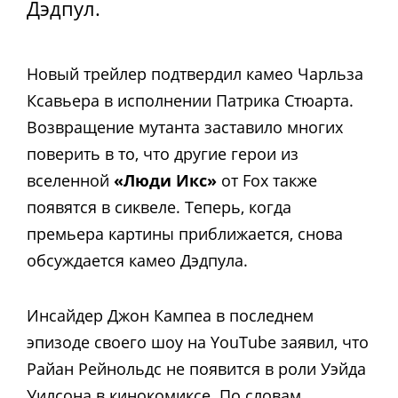
Дэдпул.
Новый трейлер подтвердил камео Чарльза
Ксавьера в исполнении Патрика Стюарта.
Возвращение мутанта заставило многих
поверить в то, что другие герои из
вселенной
«Люди Икс»
от Fox также
появятся в сиквеле. Теперь, когда
премьера картины приближается, снова
обсуждается камео Дэдпула.
Инсайдер Джон Кампеа в последнем
эпизоде ​​своего шоу на YouTube заявил, что
Райан Рейнольдс не появится в роли Уэйда
Уилсона в кинокомиксе. По словам