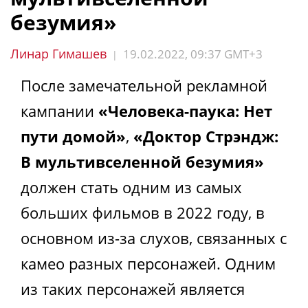
безумия»
Линар Гимашев
19.02.2022, 09:37 GMT+3
|
После замечательной рекламной
кампании
«Человека-паука: Нет
пути домой»
,
«Доктор Стрэндж:
В мультивселенной безумия»
должен стать одним из самых
больших фильмов в 2022 году, в
основном из-за слухов, связанных с
камео разных персонажей. Одним
из таких персонажей является