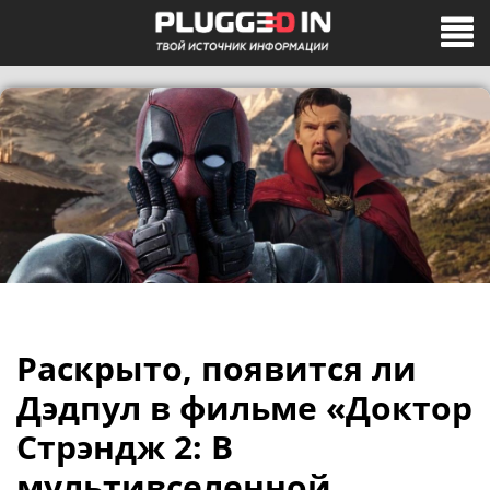
Раскрыто, появится ли
Дэдпул в фильме «Доктор
Стрэндж 2: В
мультивселенной