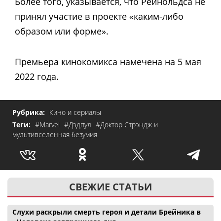
Более того, указывается, что Рейнольдса не
принял участие в проекте «каким-либо
образом или форме».
Премьера кинокомикса намечена на 5 мая
2022 года.
Рубрика:
Кино и сериалы
Теги:
#Marvel
#Дэдпул
#Доктор Стрэндж и
мультивселенная безумия
СВЕЖИЕ СТАТЬИ
Слухи раскрыли смерть героя и детали Брейника в