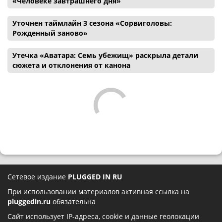
«Человеке завтрашнего дня»
Уточнен таймлайн 3 сезона «Сорвиголовы:
Рожденный заново»
Утечка «Аватара: Семь убежищ» раскрыла детали
сюжета и отклонения от канона
Сетевое издание
PLUGGED IN RU
При использовании материалов активная ссылка на
pluggedin.ru
обязательна
Сайт использует IP-адреса, cookie и данные геолокации