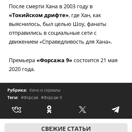
После смерти Хана в 2003 году в
«Токийском дрифте»
, где Хан, как
выяснилось, был целью Шоу, фанаты
отправились в социальные сети с
движением «Справедливость для Хана».
Премьера
«Форсажа 9»
состоится 21 мая
2020 года.
Рубрика:
Кино и сериалы
Теги:
#Форсаж
#Форсаж 9
СВЕЖИЕ СТАТЬИ