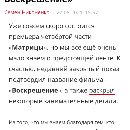
Семен Никоненко
27.08.2021, 15:57
|
Уже совсем скоро состоится
премьера четвёртой части
«
Матрицы
», но мы всё ещё очень
мало знаем о предстоящей ленте. К
счастью, недавний закрытый показ
подтвердил название фильма –
«
Воскрешение
», а также
раскрыл
некоторые занимательные детали.
Из того, что мы знаем благодаря тем, кто