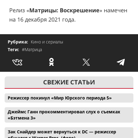
Релиз «
Матрицы: Воскрешение
» намечен
на 16 декабря 2021 года.
Рубрика:
Кино и сериалы
Теги:
#Матрица
СВЕЖИЕ СТАТЬИ
Режиссер покинул «Мир Юрского периода 5»
Джеймс Ганн прокомментировал слух о съемках
«Бэтмена 3»
Зак Снайдер может вернуться к DC — режиссер
общался с Warner Bros. (фото)