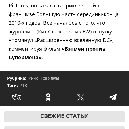
Pictures, но казалась приклеенной к
франшизе большую часть середины-конца
2010-х годов. Все началось с того, что
журналист (Кит Стаскевич из EW) в шутку
упомянул «Расширенную вселенную DC»,
комментируя фильм
«Бэтмен против
Супермена»
.
Рубрика:
Кино и сериалы
Теги:
#DC
СВЕЖИЕ СТАТЬИ