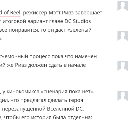
d of Reel
, режиссер Мэтт Ривз завершает
 итоговой вариант главе DC Studios
все понравится, то он даст «зеленый
.
 съемочный процесс пока что намечен
рий же Ривз должен сдать в начале
, у кинокомикса «сценария пока нет».
ил, что предлагал сделать героя
ю перезапущенной Вселенной DC,
м, чтобы его история была отдельна: