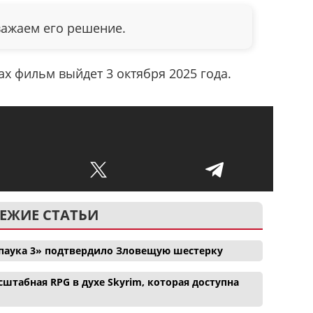
важаем его решение.
ах фильм выйдет 3 октября 2025 года.
ЕЖИЕ СТАТЬИ
паука 3» подтвердило Зловещую шестерку
сштабная RPG в духе Skyrim, которая доступна