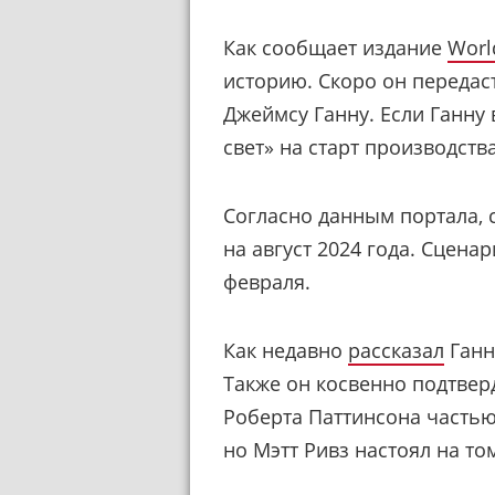
Как сообщает издание
Worl
историю. Скоро он передаст
Джеймсу Ганну. Если Ганну 
свет» на старт производства
Согласно данным портала,
на август 2024 года. Сцена
февраля.
Как недавно
рассказал
Ганн
Также он косвенно подтверд
Роберта Паттинсона часть
но Мэтт Ривз настоял на то