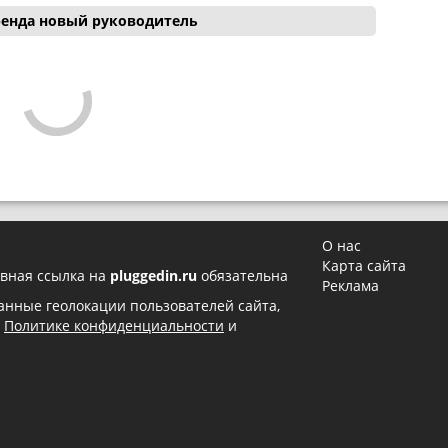
 бренда новый руководитель
О нас
Карта сайта
вная ссылка на
pluggedin.ru
обязательна
Реклама
 данные геолокации пользователей сайта,
в
Политике конфиденциальности
и