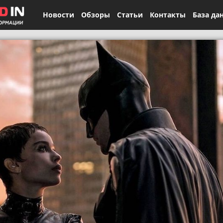
Новости
Обзоры
Статьи
Контакты
База да