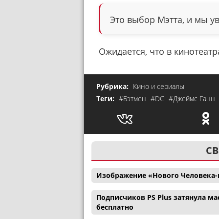
Это выбор Мэтта, и мы у
Ожидается, что в кинотеатр
Рубрика:
Кино и сериалы
Теги:
#Бэтмен
#DC
#Джеймс Ганн
СВ
Изображение «Нового Человека-
Подписчиков PS Plus затянула ма
бесплатно