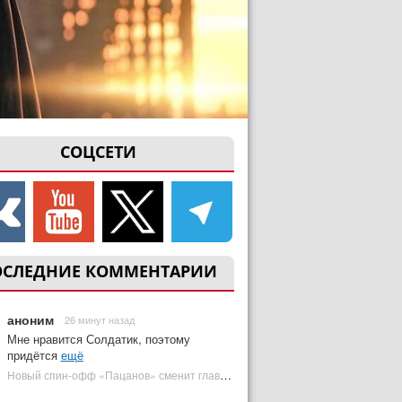
СОЦСЕТИ
ОСЛЕДНИЕ КОММЕНТАРИИ
аноним
26 минут назад
Мне нравится Солдатик, поэтому
придётся
ещё
Новый спин-офф «Пацанов» сменит главного героя | Plugged In Ru