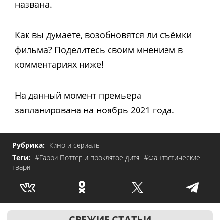
названа.
Как вы думаете, возобновятся ли съёмки
фильма? Поделитесь своим мнением в
комментариях ниже!
На данный момент премьера
запланирована на ноябрь 2021 года.
Рубрика:
Кино и сериалы
Теги:
#Гарри Поттер и проклятое дитя
#Фантастические
твари
СВЕЖИЕ СТАТЬИ