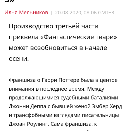
Илья Мельников
20.08.2020, 08:06 GMT+3
|
Производство третьей части
приквела «Фантастические твари»
может возобновиться в начале
осени.
Франшиза о Гарри Поттере была в центре
внимания в последнее время. Между
продолжающимися судебными баталиями
Джонни Деппа с бывшей женой Эмбер Херд
и трансфобными взглядами писательницы
Джоан Роулинг. Сама франшиза, к