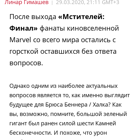
Линар Гимашев
29.03.2020, 21:11 GMT+3
|
После выхода
«Мстителей:
Финал»
фанаты киновселенной
Marvel со всего мира остались с
горсткой оставшихся без ответа
вопросов.
Однако одним из наиболее актуальных
вопросов является то, как именно выглядит
будущее для Брюса Беннера / Халка? Как
вы, возможно, помните, большой зеленый
гигант был ранен силой шести Камней
бесконечности. И похоже, что урон