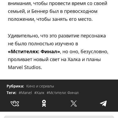
внимания, чтобы провести время со своей
семьей, и Беннер был в превосходном
положении, чтобы занять его место.
Удивительно, что это развитие персонажа
не было полностью изучено в
«Мстителях: Финал»
, но оно, безусловно,
проливает новый свет на Халка и планы
Marvel Studios.
Рубрика:
Кино и сериалы
Теги:
#Marvel
#Халк
#Мстители: Финал