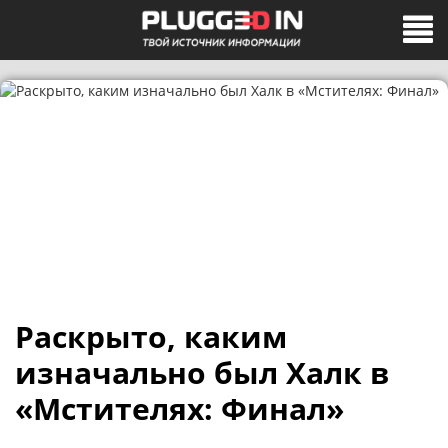
Раскрыто, каким
изначально был Халк в
«Мстителях: Финал»