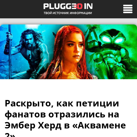
Раскрыто, как петиции
фанатов отразились на
Эмбер Херд в «Аквамене
2»