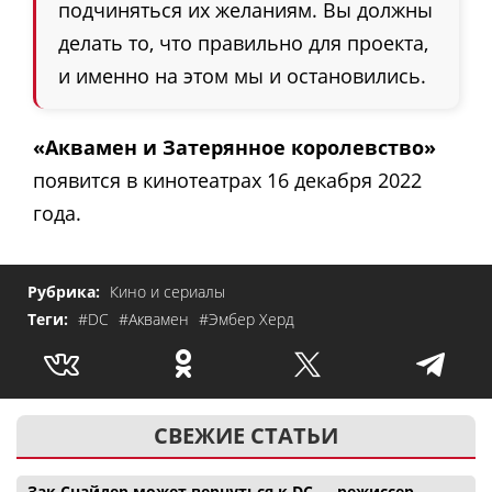
подчиняться их желаниям. Вы должны
делать то, что правильно для проекта,
и именно на этом мы и остановились.
«Аквамен и Затерянное королевство»
появится в кинотеатрах 16 декабря 2022
года.
Рубрика:
Кино и сериалы
Теги:
#DC
#Аквамен
#Эмбер Херд
СВЕЖИЕ СТАТЬИ
Зак Снайдер может вернуться к DC — режиссер