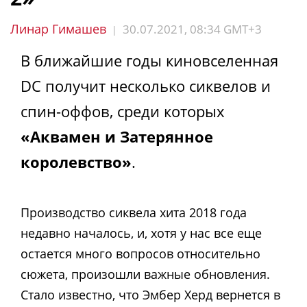
Линар Гимашев
30.07.2021, 08:34 GMT+3
|
В ближайшие годы киновселенная
DC получит несколько сиквелов и
спин-оффов, среди которых
«Аквамен и Затерянное
королевство»
.
Производство сиквела хита 2018 года
недавно началось, и, хотя у нас все еще
остается много вопросов относительно
сюжета, произошли важные обновления.
Стало известно, что Эмбер Херд вернется в