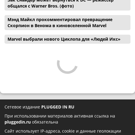
общался с Warner Bros. (фото)
Мэнд Майкл прокомментировал превращение
Скорпион в Венома в киновселенной Marvel
Marvel выбрали нового Циклопа для «Людей Икс»
Сетевое издание
PLUGGED IN RU
При использовании материалов активная ссылка на
pluggedin.ru
обязательна
Сайт использует IP-адреса, cookie и данные геолокации