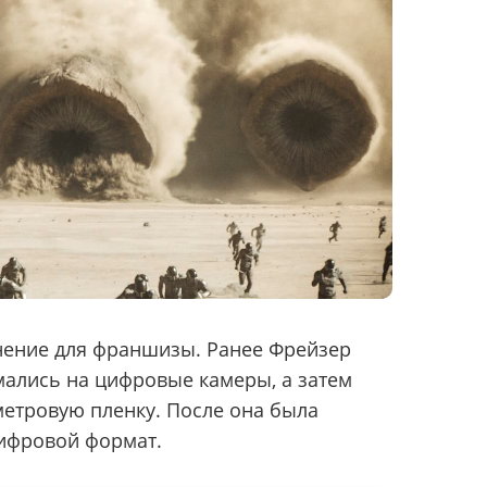
нение для франшизы. Ранее Фрейзер
ались на цифровые камеры, а затем
етровую пленку. После она была
цифровой формат.