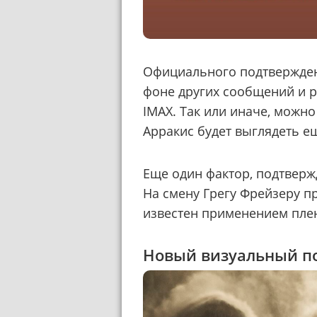
Официального подтверждени
фоне других сообщений и 
IMAX. Так или иначе, можно
Арракис будет выглядеть е
Еще один фактор, подтвер
На смену Грегу Фрейзеру п
известен применением плен
Новый визуальный п