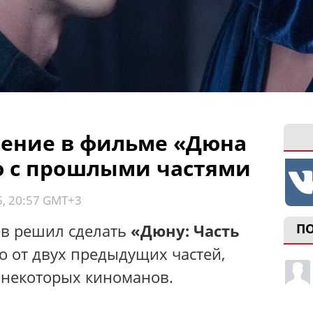
ение в фильме «Дюна
ю с прошлыми частями
5, 20:57 GMT+3
ев решил сделать
«Дюну: Часть
П
 от двух предыдущих частей,
 некоторых киноманов.