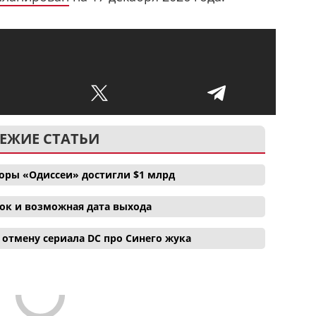
ЕЖИЕ СТАТЬИ
боры «Одиссеи» достигли $1 млрд
ок и возможная дата выхода
отмену сериала DC про Синего жука