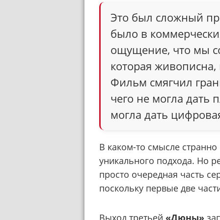
Это был сложный пр
было в коммерчески
ощущение, что мы с
которая живописна,
Фильм смягчил гран
чего не могла дать п
могла дать цифрова
В каком-то смысле странно 
уникального подхода. Но ре
просто очередная часть се
поскольку первые две части
Выход третьей
«Дюны»
за