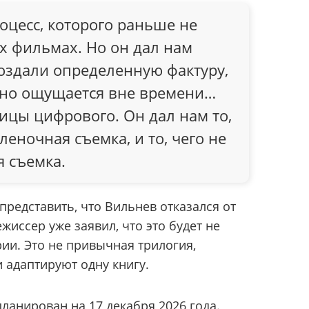
оцесс, которого раньше не
х фильмах. Но он дал нам
оздали определенную фактуру,
 но ощущается вне времени…
ицы цифрового. Он дал нам то,
леночная съемка, и то, чего не
я съемка.
представить, что Вильнев отказался от
жиссер уже заявил, что это будет не
рии. Это не привычная трилогия,
 адаптируют одну книгу.
планирован
на 17 декабря 2026 года.