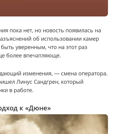
я пока нет, но новость появилась на
разъяснений об использовании камер
 быть уверенным, что на этот раз
ще более впечатляюще.
ждающий изменения, — смена оператора.
ришел Линус Сандгрен, который
ки в работе.
одход к «Дюне»