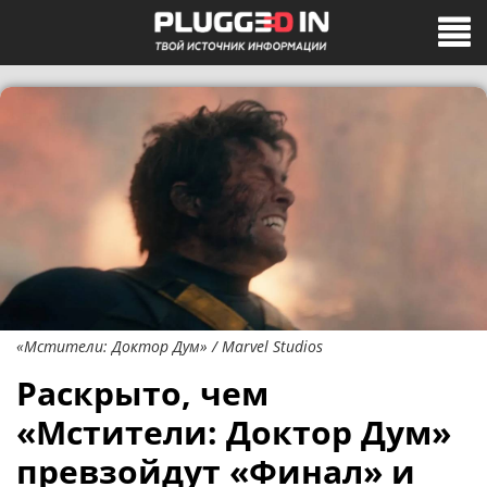
«Мстители: Доктор Дум» / Marvel Studios
Раскрыто, чем
«Мстители: Доктор Дум»
превзойдут «Финал» и