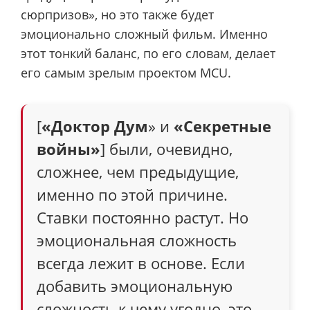
сюрпризов», но это также будет
эмоционально сложный фильм. Именно
этот тонкий баланс, по его словам, делает
его самым зрелым проектом MCU.
[
«Доктор Дум
» и
«Секретные
войны»
] были, очевидно,
сложнее, чем предыдущие,
именно по этой причине.
Ставки постоянно растут. Но
эмоциональная сложность
всегда лежит в основе. Если
добавить эмоциональную
сложность к чему угодно, это