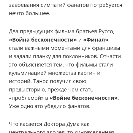
завоевания симпатий фанатов потребуется
нечто большее.
Два предыдущих фильма братьев Руссо,
«Война бесконечности»
и
«Финал»
,
стали важными моментами для франшизы
и задали планку для поклонников. Отчасти
это объясняется тем, что фильмы стали
кульминацией множества картин и
историй. Танос получил свою
предысторию, прежде чем стать
«проблемой» в
«Войне бесконечности»
.
Уже одно это убедило фанатов.
Что касается Доктора Дума как
центрального злодея, то киновселенная