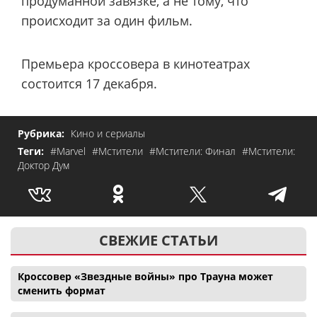
продуманной завязке, а не тому, что
происходит за один фильм.
Премьера кроссовера в кинотеатрах
состоится 17 декабря.
Рубрика:
Кино и сериалы
Теги:
#Marvel
#Мстители
#Мстители: Финал
#Мстители:
Доктор Дум
СВЕЖИЕ СТАТЬИ
Кроссовер «Звездные войны» про Трауна может
сменить формат