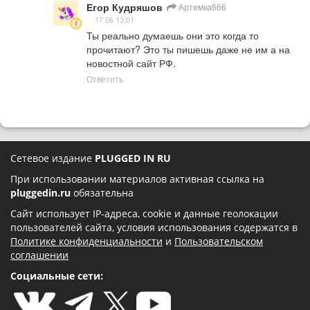
Егор Кудряшов
Артемка666
17.06 13:01
Ты реально думаешь они это когда то 
прочитают? Это ты пишешь даже не им а на 
новостной сайт РФ.
Ответить
Сетевое издание
PLUGGED IN RU
При использовании материалов активная ссылка на
pluggedin.ru
обязательна
Сайт использует IP-адреса, cookie и данные геолокации
пользователей сайта, условия использования содержатся в
Политике конфиденциальности
и
Пользовательском
соглашении
Социальные сети: