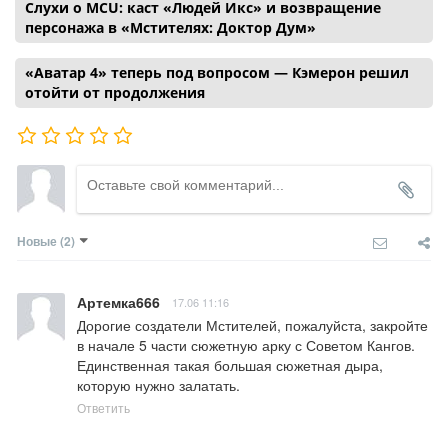
Слухи о MCU: каст «Людей Икс» и возвращение
персонажа в «Мстителях: Доктор Дум»
«Аватар 4» теперь под вопросом — Кэмерон решил
отойти от продолжения
Новые
(2)
Артемка666
17.06 11:16
Дорогие создатели Мстителей, пожалуйста, закройте 
в начале 5 части сюжетную арку с Советом Кангов. 
Единственная такая большая сюжетная дыра, 
которую нужно залатать.
Ответить