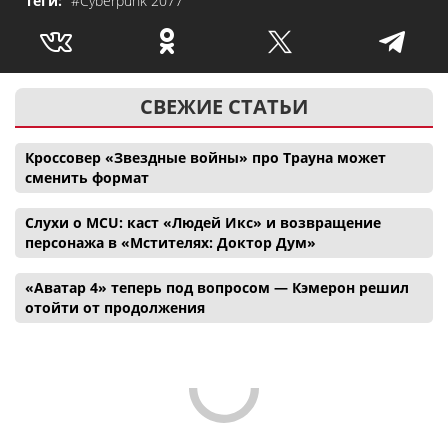
Теги:
#Cyberpunk 2077
СВЕЖИЕ СТАТЬИ
Кроссовер «Звездные войны» про Трауна может
сменить формат
Слухи о MCU: каст «Людей Икс» и возвращение
персонажа в «Мстителях: Доктор Дум»
«Аватар 4» теперь под вопросом — Кэмерон решил
отойти от продолжения