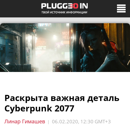
Раскрыта важная деталь
Cyberpunk 2077
Линар Гимашев
06.02.2020, 12:30 GMT+3
|