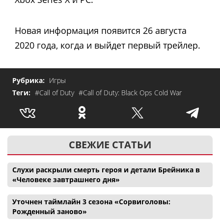
Новая информация появится 26 августа
2020 года, когда и выйдет первый трейлер.
Рубрика:
Игры
Теги:
#Call of Duty
#Call of Duty: Black Ops Cold War
СВЕЖИЕ СТАТЬИ
Слухи раскрыли смерть героя и детали Брейника в
«Человеке завтрашнего дня»
Уточнен таймлайн 3 сезона «Сорвиголовы:
Рожденный заново»