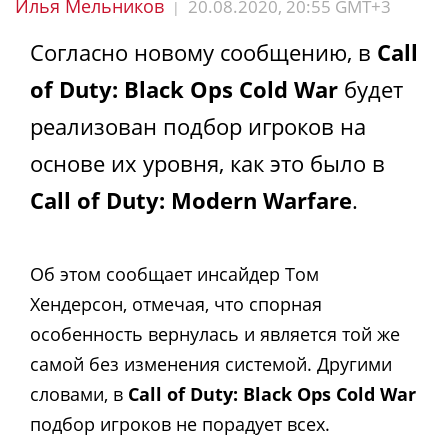
Илья Мельников
20.08.2020, 20:55 GMT+3
|
Согласно новому сообщению, в
Call
of Duty: Black Ops Cold War
будет
реализован подбор игроков на
основе их уровня, как это было в
Call of Duty: Modern Warfare
.
Об этом сообщает инсайдер Том
Хендерсон, отмечая, что спорная
особенность вернулась и является той же
самой без изменения системой. Другими
словами, в
Call of Duty: Black Ops Cold War
подбор игроков не порадует всех.