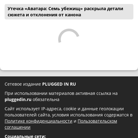
Утечка «Аватара: Семь убежищ» раскрыла детали
сюжета и отклонения от канона
Сетевое издание
PLUGGED IN RU
При использовании материалов активная ссылка на
pluggedin.ru
обязательна
Сайт использует IP-адреса, cookie и данные геолокации
пользователей сайта, условия использования содержатся в
Политике конфиденциальности
и
Пользовательском
соглашении
Социальные сети: