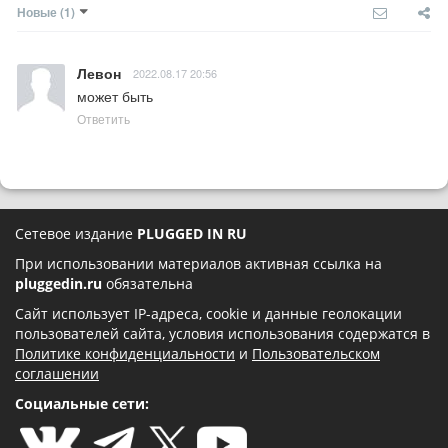
Новые
(1)
Левон
2022.08.17 20:56
может быть
Ответить
Сетевое издание
PLUGGED IN RU
При использовании материалов активная ссылка на
pluggedin.ru
обязательна
Сайт использует IP-адреса, cookie и данные геолокации
пользователей сайта, условия использования содержатся в
Политике конфиденциальности
и
Пользовательском
соглашении
Социальные сети: