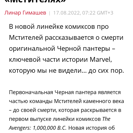
Линар Гимашев
17.08.2022, 07:22 GMT+3
|
В новой линейке комиксов про
Мстителей рассказывается о смерти
оригинальной Черной пантеры –
ключевой части истории Marvel,
которую мы не видели… до сих пор.
Первоначальная Черная пантера является
частью команды Мстителей каменного века
– до своей смерти, которая раскрывается в
первом выпуске линейки комиксов
The
Avengers: 1,000,000 B.C.
Новая история об