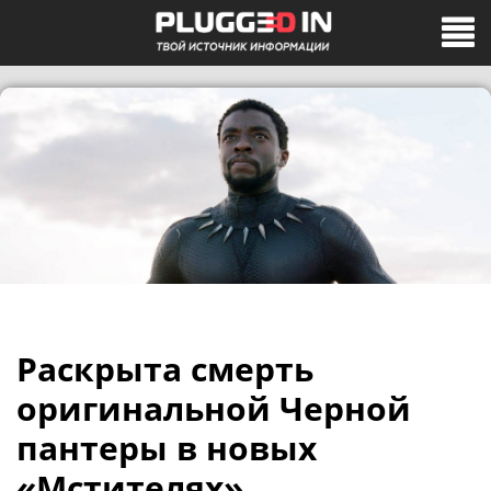
Раскрыта смерть
оригинальной Черной
пантеры в новых
«Мстителях»