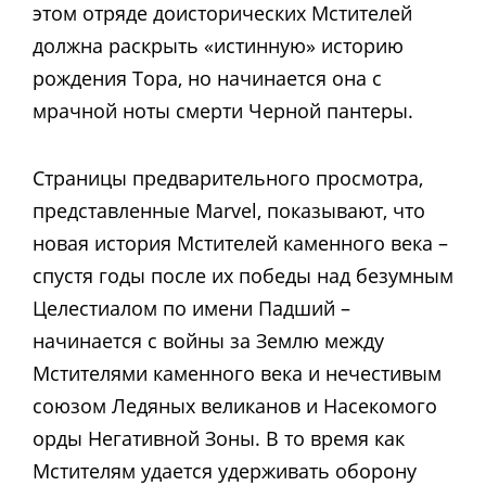
этом отряде доисторических Мстителей
должна раскрыть «истинную» историю
рождения Тора, но начинается она с
мрачной ноты смерти Черной пантеры.
Страницы предварительного просмотра,
представленные Marvel, показывают, что
новая история Мстителей каменного века –
спустя годы после их победы над безумным
Целестиалом по имени Падший –
начинается с войны за Землю между
Мстителями каменного века и нечестивым
союзом Ледяных великанов и Насекомого
орды Негативной Зоны. В то время как
Мстителям удается удерживать оборону