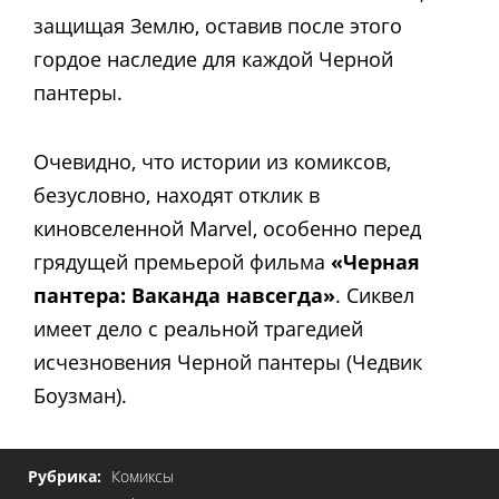
защищая Землю, оставив после этого
гордое наследие для каждой Черной
пантеры.
Очевидно, что истории из комиксов,
безусловно, находят отклик в
киновселенной Marvel, особенно перед
грядущей премьерой фильма
«Черная
пантера: Ваканда навсегда»
. Сиквел
имеет дело с реальной трагедией
исчезновения Черной пантеры (Чедвик
Боузман).
Рубрика:
Комиксы