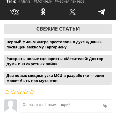
Теги:
#Marvel
#Мстители
#Черная пантера
СВЕЖИЕ СТАТЬИ
Первый фильм «Игра престолов» в духе «Дюны»
посвящен важному Таргариену
Раскрыты новые сценаристы «Мстителей: Доктор
Дум» и «Секретных войн»
Два новых спецвыпуска MCU в разработке — один
может быть про мутантов