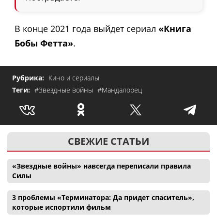
В конце 2021 года выйдет сериал
«Книга
Бобы Фетта»
.
Рубрика:
Кино и сериалы
Теги:
#Звездные войны
#Мандалорец
СВЕЖИЕ СТАТЬИ
«Звездные войны» навсегда переписали правила
Силы
3 проблемы «Терминатора: Да придет спаситель»,
которые испортили фильм