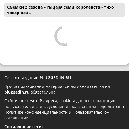
Съемки 2 сезона «Рыцаря семи королевств» тихо
завершены
Сетевое издание
PLUGGED IN RU
При использовании материалов активная ссылка на
pluggedin.ru
обязательна
Сайт использует IP-адреса, cookie и данные геолокации
пользователей сайта, условия использования содержатся в
Политике конфиденциальности
и
Пользовательском
соглашении
Социальные сети: