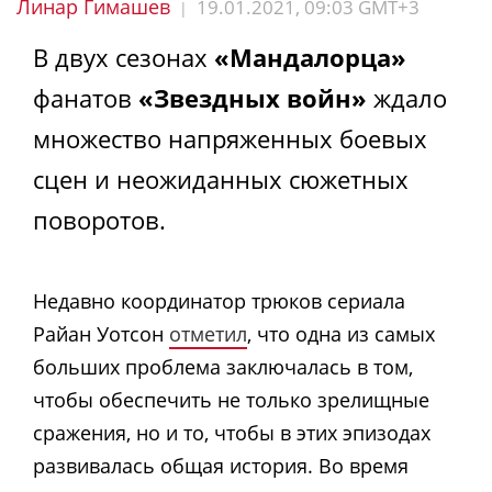
Линар Гимашев
19.01.2021, 09:03 GMT+3
|
В двух сезонах
«Мандалорца»
фанатов
«Звездных войн»
ждало
множество напряженных боевых
сцен и неожиданных сюжетных
поворотов.
Недавно координатор трюков сериала
Райан Уотсон
отметил
, что одна из самых
больших проблема заключалась в том,
чтобы обеспечить не только зрелищные
сражения, но и то, чтобы в этих эпизодах
развивалась общая история. Во время