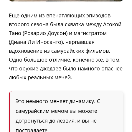
Еще одним из впечатляющих эпизодов
второго сезона была схватка между Асокой
Тано (Розарио Доусон) и магистратом
(Диана Ли Иносанто), черпавшая
вдохновение из самурайских фильмов.
Одно большое отличие, конечно же, в том,
что оружие джедаев было намного опаснее
любых реальных мечей.
Это немного меняет динамику. С
самурайским мечом вы можете
дотронуться до лезвия, и вы не
пострадаете.