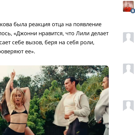
кова была реакция отца на появление
лось, «Джонни нравится, что Лили делает
ает себе вызов, беря на себя роли,
роверяют ее».