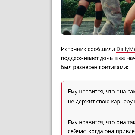
Источник сообщили
DailyMa
поддерживает дочь в ее нач
был разнесен критиками:
Ему нравится, что она са
не держит свою карьеру н
Ему нравится, что она т
сейчас, когда она привл