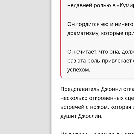
недавней ролью в «Куми
Он гордится ею и ничего
драматизму, которые при
Он считает, что она, дол
раз эта роль привлекает 
успехом.
Представитель Джонни отка
несколько откровенных сце
встречей с ножом, которая 
душит Джослин.