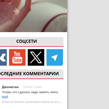
СОЦСЕТИ
ОСЛЕДНИЕ КОММЕНТАРИИ
Джонатан
13 минут назад
Чтобы это сделать надо нанять опять
ещё
В Marvel Studios прокомментировали возвращение Канга на экраны | Plugged In Ru