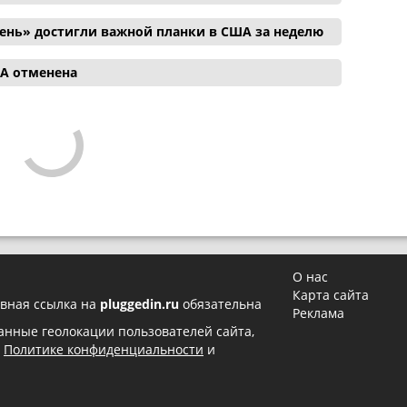
ень» достигли важной планки в США за неделю
ША отменена
О нас
Карта сайта
вная ссылка на
pluggedin.ru
обязательна
Реклама
 данные геолокации пользователей сайта,
в
Политике конфиденциальности
и