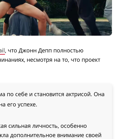
il
, что Джонн Депп полностью
инаниях, несмотря на то, что проект
ма по себе и становится актрисой. Она
а его успехе.
акая сильная личность, особенно
екла дополнительное внимание своей