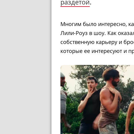
раздетой
.
Многим было интересно, ка
Лили-Роуз в шоу. Как оказа
собственную карьеру и брос
которые ее интересуют и п