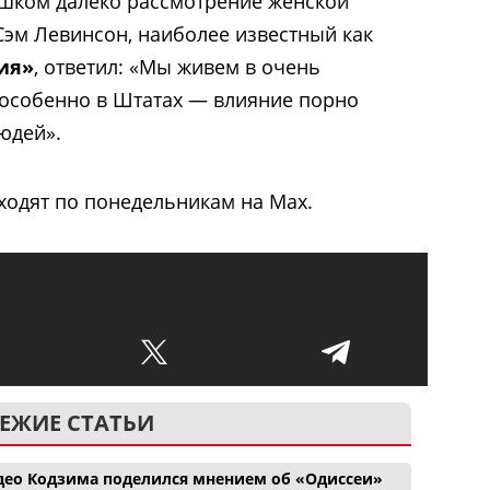
ишком далеко рассмотрение женской
 Сэм Левинсон, наиболее известный как
ия»
, ответил: «Мы живем в очень
 особенно в Штатах — влияние порно
юдей».
ходят по понедельникам на Max.
ЕЖИЕ СТАТЬИ
део Кодзима поделился мнением об «Одиссеи»