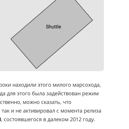
роки находили этого милого марсохода,
огда для этого была задействован режим
ственно, можно сказать, что
 так и не активировал с момента релиза
3
, состоявшегося в далеком 2012 году.