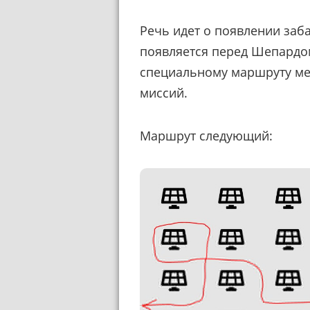
Речь идет о появлении заб
появляется перед Шепардом,
специальному маршруту ме
миссий.
Маршрут следующий: