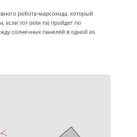
авного робота-марсохода, который
 если тот (или та) пройдет по
жду солнечных панелей в одной из