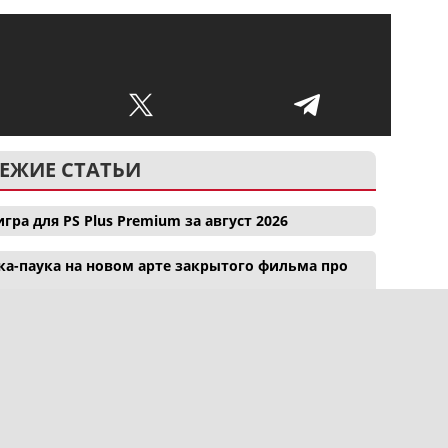
ЕЖИЕ СТАТЬИ
гра для PS Plus Premium за август 2026
а-паука на новом арте закрытого фильма про
еписали правила Силы
О нас