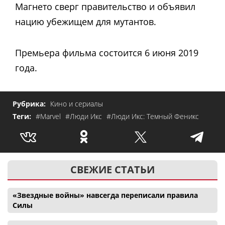
Магнето сверг правительство и объявил
нацию убежищем для мутантов.
Премьера фильма состоится 6 июня 2019
года.
Рубрика:
Кино и сериалы
Теги:
#Marvel
#Люди Икс
#Люди Икс: Темный Феникс
СВЕЖИЕ СТАТЬИ
«Звездные войны» навсегда переписали правила
Силы