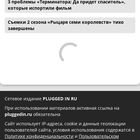
3 проблемы «Терминатора: Да придет спаситель»,
которые испортили фильм
Съемки 2 сезона «Рыцаря семи королевств» тихо
завершены
Сетевое издание
PLUGGED IN RU
При использовании материалов активная ссылка на
pluggedin.ru
обязательна
Сайт использует IP-адреса, cookie и данные геолокации
пользователей сайта, условия использования содержатся в
Политике конфиденциальности
и
Пользовательском