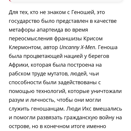
Для тех, кто не знаком с Геношей, это
государство было представлен в качестве
метафоры апартеида во время
переосмысления франшизы Крисом
Клермонтом, автор
Uncanny X-Men
. Геноша
была процветающей нацией у берегов
Африки, которая была построена на
рабском труде мутатов, людей, чьи
способности были задействованы с
помощью технологий, которые уничтожали
разум и личность, чтобы они могли
служить геношанцам. Люди Икс вмешались
и помогли развязать гражданскую войну на
острове, но в конечном итоге именно