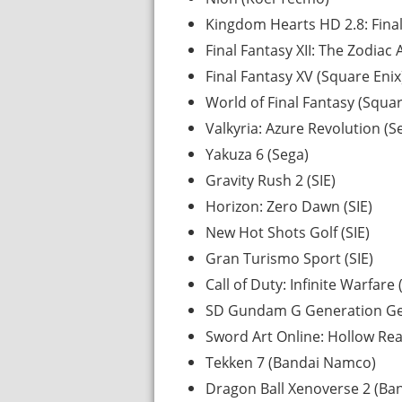
Kingdom Hearts HD 2.8: Final
Final Fantasy XII: The Zodiac 
Final Fantasy XV (Square Enix
World of Final Fantasy (Squar
Valkyria: Azure Revolution (S
Yakuza 6 (Sega)
Gravity Rush 2 (SIE)
Horizon: Zero Dawn (SIE)
New Hot Shots Golf (SIE)
Gran Turismo Sport (SIE)
Call of Duty: Infinite Warfare 
SD Gundam G Generation Ge
Sword Art Online: Hollow Rea
Tekken 7 (Bandai Namco)
Dragon Ball Xenoverse 2 (Ba