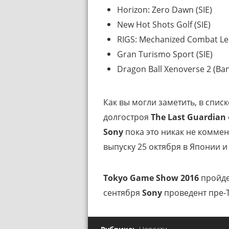
Horizon: Zero Dawn (SIE)
New Hot Shots Golf (SIE)
RIGS: Mechanized Combat Lea
Gran Turismo Sport (SIE)
Dragon Ball Xenoverse 2 (Ba
Как вы могли заметить, в спис
долгостроя
The Last Guardian
Sony
пока это никак не коммен
выпуску 25 октября в Японии и 
Tokyo Game Show 2016
пройдет
сентября
Sony
проведент пре-