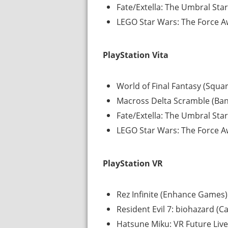
Fate/Extella: The Umbral Sta
LEGO Star Wars: The Force A
PlayStation Vita
World of Final Fantasy (Squar
Macross Delta Scramble (Ba
Fate/Extella: The Umbral Sta
LEGO Star Wars: The Force A
PlayStation VR
Rez Infinite (Enhance Games)
Resident Evil 7: biohazard (
Hatsune Miku: VR Future Live