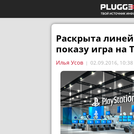
Раскрыта линей
показу игра на T
Илья Усов
02.09.2016, 10:38
|