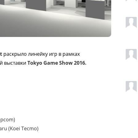
t
раскрыло линейку игр в рамках
й выставки
Tokyo Game Show 2016.
Capcom)
aru (Koei Tecmo)