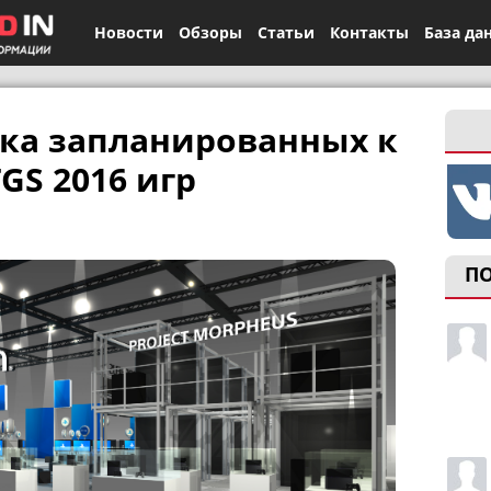
Новости
Обзоры
Статьи
Контакты
База да
ка запланированных к
GS 2016 игр
П