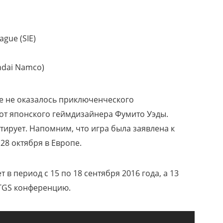
gue (SIE)
ndai Namco)
ке не оказалось приключенческого
от японского геймдизайнера Фумито Уэды.
тирует. Напомним, что игра была заявлена к
28 октября в Европе.
 в период с 15 по 18 сентября 2016 года, а 13
TGS конференцию.