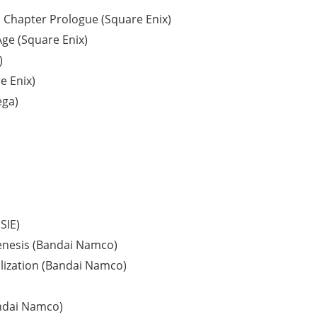
 Chapter Prologue (Square Enix)
Age (Square Enix)
)
e Enix)
ega)
(SIE)
nesis (Bandai Namco)
lization (Bandai Namco)
ndai Namco)