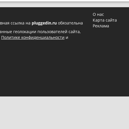
О нас
Карта сайта
вная ссылка на
pluggedin.ru
обязательна
Реклама
 данные геолокации пользователей сайта,
в
Политике конфиденциальности
и