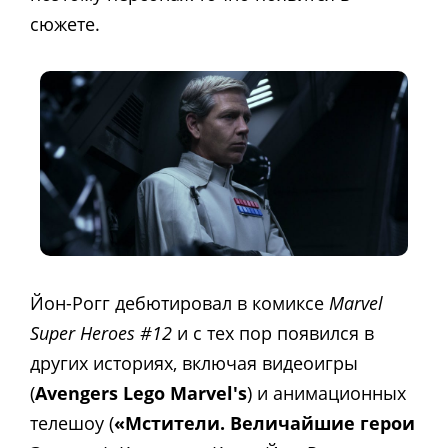
сюжете.
Йон-Рогг дебютировал в комиксе
Marvel
Super Heroes #12
и с тех пор появился в
других историях, включая видеоигры
(
Avengers Lego Marvel's
) и анимационных
телешоу (
«Мстители. Величайшие герои