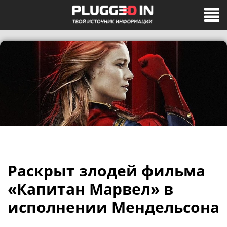
Раскрыт злодей фильма
«Капитан Марвел» в
исполнении Мендельсона