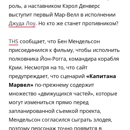
роль, а наставником Кэрол Денверс
выступит первый Мар-Велл в исполнении
Джуда Лоу
. Но кто же станет противником?
THS
сообщает, что Бен Мендельсон
присоединился к фильму, чтобы исполнить
полковника Йон-Рогга, командира корабля
Крии. Несмотря на то, что сайт
предупреждает, что сценарий
«Капитана
Марвел»
по-прежнему содержит
множество «движущихся частей», которые
могут измениться прямо перед
запланированной съемкой проекта,
Мендельсон согласился сыграть злодея,
поэтому персонаж точно появится в