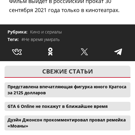
Фильм выйдет в российский прокат 30
сентября 2021 года только в кинотеатрах.
Рубрика:
Кино и сериалы
Теги:
#Не время умирать
СВЕЖИЕ СТАТЬИ
Представлена впечатляющая фигурка юного Кратоса
за 2125 долларов
GTA 6 Online не покажут в ближайшее время
Дуэйн Джонсон прокомментировал провал ремейка
«Моаны»