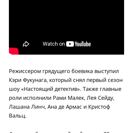
Режиссером грядущего боевика выступил
Кэри Фукунага, который снял первый сезон
шоу «Настоящий детектив». Также главные
роли исполнили Рами Малек, Лея Сейду,
Лашана Линч, Ана де Армас и Кристоф
Вальц.