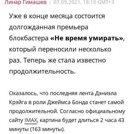
Линар Гимашев
07.09.2021, 18:10 GMT+3
|
Уже в конце месяца состоится
долгожданная премьера
блокбастера
«Не время умирать»
,
который переносили несколько
раз. Теперь же стала известно
продолжительность.
Оказалось, что последняя лента Дэниэла
Крэйга в роли Джеймса Бонда станет самой
продолжительной. Согласно официальному
сайту
IMAX
, картина будет длиться 2 часа 43
минуты (163 минуты).