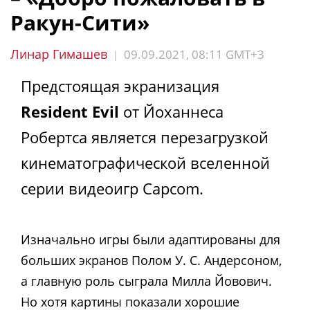
Ракун-Сити»
Линар Гимашев
09.09.2021, 08:11 GMT+3
|
Предстоящая экранизация
Resident Evil
от Йоханнеса
Робертса является перезагрузкой
кинематографической вселенной
серии видеоигр Capcom.
Изначально игры были адаптированы для
больших экранов Полом У. С. Андерсоном,
а главную роль сыграла Милла Йовович.
Но хотя картины показали хорошие