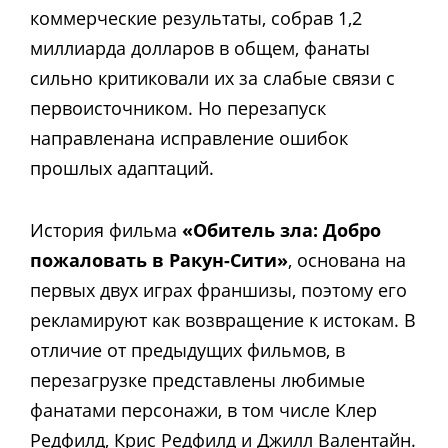
коммерческие результаты, собрав 1,2
миллиарда долларов в общем, фанаты
сильно критиковали их за слабые связи с
первоисточником. Но перезапуск
направлена​​на исправление ошибок
прошлых адаптаций.
История фильма
«Обитель зла: Добро
пожаловать в Ракун-Сити»
, основана на
первых двух играх франшизы, поэтому его
рекламируют как возвращение к истокам. В
отличие от предыдущих фильмов, в
перезагрузке представлены любимые
фанатами персонажи, в том числе Клер
Редфилд, Крис Редфилд и Джилл Валентайн.