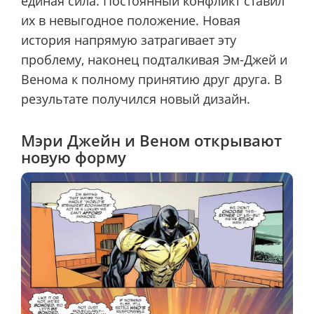
единая сила. Постоянный конфликт ставил
их в невыгодное положение. Новая
история напрямую затрагивает эту
проблему, наконец подталкивая Эм-Джей и
Венома к полному принятию друг друга. В
результате получился новый дизайн.
Мэри Джейн и Веном открывают
новую форму