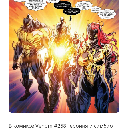
В комиксе Venom #258 героиня и симбиот