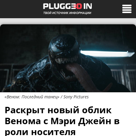
«Веном: Последний танец» / Sony Pictures
Раскрыт новый облик
Венома с Мэри Джейн в
роли носителя