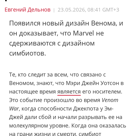
Евгений Дельнов
23.05.2026, 08:41 GMT+3
|
Появился новый дизайн Венома, и
он доказывает, что Marvel не
сдерживаются с дизайном
симбиотов.
Те, кто следит за всем, что связано с
Веномом, знают, что Мэри Джейн Уотсон в
настоящее время
является
его носителем.
Это событие произошло во время
Venom
War
, когда способности Джекпота у Эм-
Джей дали сбой и начали разрывать ее на
молекулярном уровне. Когда она оказалась
на грани жизни и смерти, симбиот