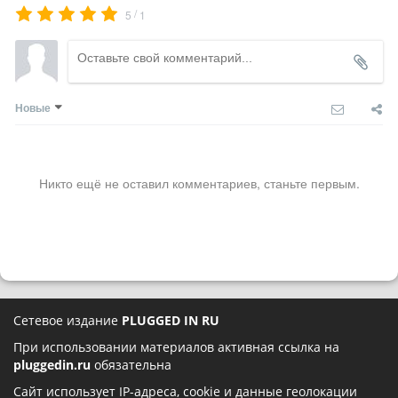
/
5
1
Новые
Никто ещё не оставил комментариев, станьте первым.
Сетевое издание
PLUGGED IN RU
При использовании материалов активная ссылка на
pluggedin.ru
обязательна
Сайт использует IP-адреса, cookie и данные геолокации