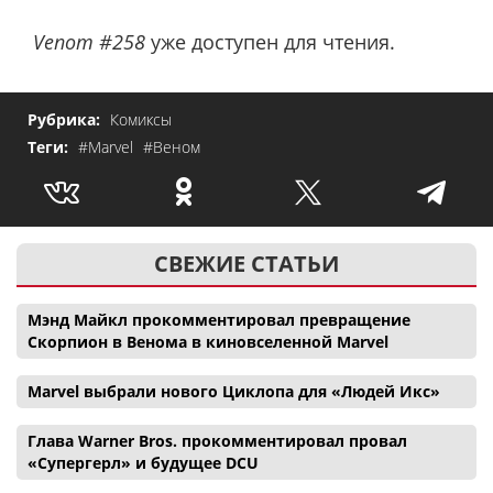
Venom #258
уже доступен для чтения.
Рубрика:
Комиксы
Теги:
#Marvel
#Веном
СВЕЖИЕ СТАТЬИ
Мэнд Майкл прокомментировал превращение
Скорпион в Венома в киновселенной Marvel
Marvel выбрали нового Циклопа для «Людей Икс»
Глава Warner Bros. прокомментировал провал
«Супергерл» и будущее DCU