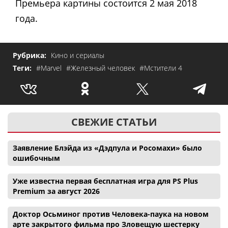
Премьера картины состоится 2 мая 2018
года.
Рубрика:
Кино и сериалы
Теги:
#Marvel
#Железный человек
#Мстители 4
СВЕЖИЕ СТАТЬИ
Заявление Блэйда из «Дэдпула и Росомахи» было
ошибочным
Уже известна первая бесплатная игра для PS Plus
Premium за август 2026
Доктор Осьминог против Человека-паука на новом
арте закрытого фильма про Зловещую шестерку