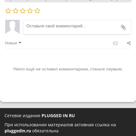
Новые
Никто ещё не оставил комментариев, станьте первым.
Сетевое издание
PLUGGED IN RU
При использовании материалов активная ссылка на
pluggedin.ru
обязательна