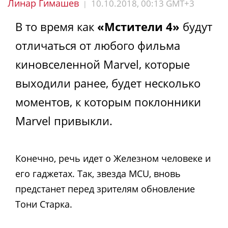
Линар Гимашев
10.10.2018, 00:13 GMT+3
|
В то время как
«Мстители 4»
будут
отличаться от любого фильма
киновселенной Marvel, которые
выходили ранее, будет несколько
моментов, к которым поклонники
Marvel привыкли.
Конечно, речь идет о Железном человеке и
его гаджетах. Так, звезда MCU, вновь
предстанет перед зрителям обновление
Тони Старка.