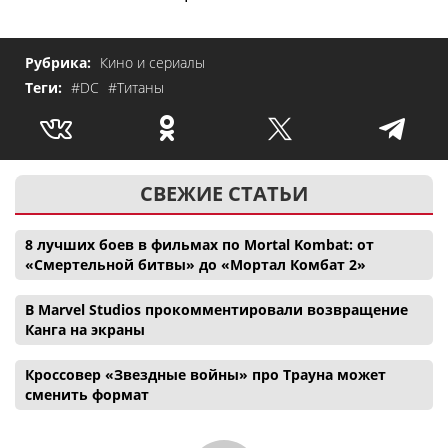
Рубрика:
Кино и сериалы
Теги:
#DC
#Титаны
СВЕЖИЕ СТАТЬИ
8 лучших боев в фильмах по Mortal Kombat: от
«Смертельной битвы» до «Мортал Комбат 2»
В Marvel Studios прокомментировали возвращение
Канга на экраны
Кроссовер «Звездные войны» про Трауна может
сменить формат