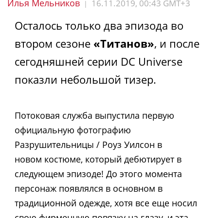
Илья Мельников
16.11.2019, 00:43 GMT+3
|
Осталось только два эпизода во
втором сезоне
«Титанов»
, и после
сегодняшней серии DC Universe
показли небольшой тизер.
Потоковая служба выпустила первую
официальную фотографию
Разрушительницы / Роуз Уилсон в
новом костюме, который дебютирует в
следующем эпизоде! До этого момента
персонаж появлялся в основном в
традиционной одежде, хотя все еще носил
свою фирменную повязку на глазу, и эта