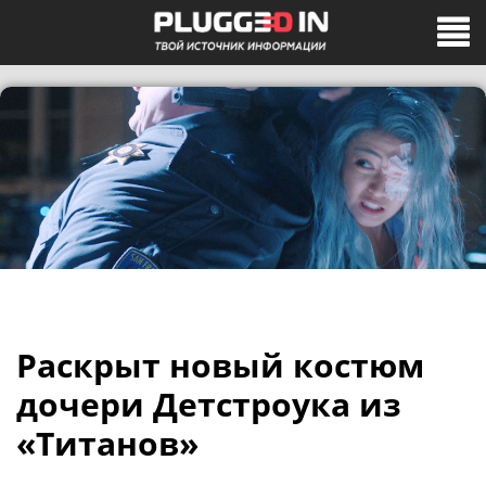
Раскрыт новый костюм
дочери Детстроука из
«Титанов»